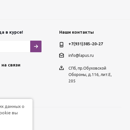
а в курсе!
Наши контакты
+7(931)385-20-27
info@lapus.ru
 на связи
СПб, пр.Обуховской
Обороны, д.116, лит.Е,
205
их данных о
ookie вы