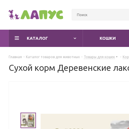
КАТАЛОГ
КОШКИ
Главная
-
Каталог товаров для животных
-
Товары для кошек
-
Кор
Сухой корм Деревенские лако