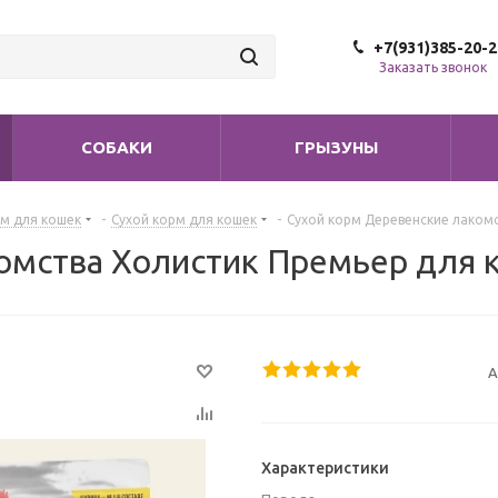
+7(931)385-20-2
Заказать звонок
СОБАКИ
ГРЫЗУНЫ
м для кошек
-
Сухой корм для кошек
-
Сухой корм Деревенские лакомс
мства Холистик Премьер для ко
А
Характеристики