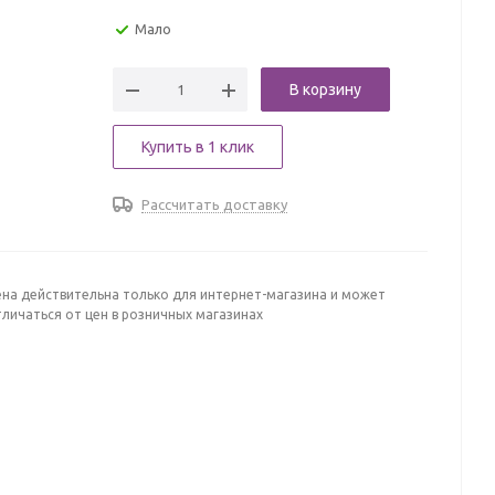
Мало
В корзину
Купить в 1 клик
Рассчитать доставку
ена действительна только для интернет-магазина и может
личаться от цен в розничных магазинах