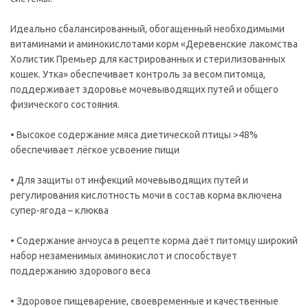
Идеально сбалансированный, обогащенный необходимыми
витаминами и аминокислотами корм «Деревенские лакомства
Холистик Премьер для кастрированных и стерилизованных
кошек. Утка» обеспечивает контроль за весом питомца,
поддерживает здоровье мочевыводящих путей и общего
физического состояния.
• Высокое содержание мяса диетической птицы >48%
обеспечивает лёгкое усвоение пищи
• Для защиты от инфекций мочевыводящих путей и
регулирования кислотность мочи в состав корма включена
супер-ягода – клюква
• Содержание анчоуса в рецепте корма даёт питомцу широкий
набор незаменимых аминокислот и способствует
поддержанию здорового веса
• Здоровое пищеварение, своевременные и качественные