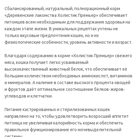
Сбалансированный, натуральный, полнорационный корм
«Деревенские лакомства Холистик Премьер» обеспечивает
питомцев всем необходимым для поддержания здоровья на
каждом этапе жизни. В уникальных рецептах учтены не
только вкусовые предпочтения кошек, но и их
физиологические особенности, уровень активности и возраст.
Благодаря содержанию в корме «Холистик Премьер» свежего
мяса, кошка получает легко усваиваемый
высококачественный животный белок, что обеспечивает её
большим количеством необходимых аминокислот, витаминов
и минералов. А наличие в составе высокого процента овощей
и фруктов даёт оптимальное соотношение белков-жиров-
углеводов и клетчатки.
Питание кастрированных и стерилизованных кошек
направлено на то, чтобы удовлетворить возросший аппетит
питомца не увеличивая калорийность корма и обеспечить
правильное функционирование его мочевыделительной
системы.