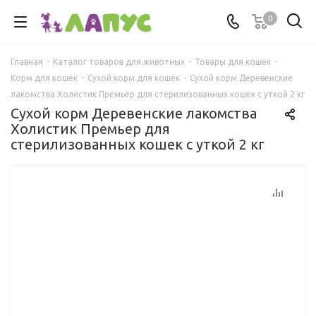
0
Главная
-
Каталог товаров для животных
-
Товары для кошек
-
Корм для кошек
-
Сухой корм для кошек
-
Сухой корм Деревенские
лакомства Холистик Премьер для стерилизованных кошек с уткой 2 кг
Сухой корм Деревенские лакомства
Холистик Премьер для
стерилизованных кошек с уткой 2 кг