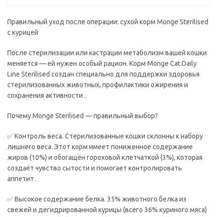
Правильный уход после операции: сухой корм Monge Sterilised
с курицей
После стерилизации или кастрации метаболизм вашей кошки
меняется — ей нужен особый рацион. Корм Monge Cat Daily
Line Sterilised создан специально для поддержки здоровья
стерилизованных животных, профилактики ожирения и
сохранения активности .
Почему Monge Sterilised — правильный выбор?
✅ Контроль веса. Стерилизованные кошки склонны к набору
лишнего веса. Этот корм имеет пониженное содержание
жиров (10%) и обогащён гороховой клетчаткой (3%), которая
создаёт чувство сытости и помогает контролировать
аппетит .
✅ Высокое содержание белка. 35% животного белка из
свежей и дегидрированной курицы (всего 36% куриного мяса)