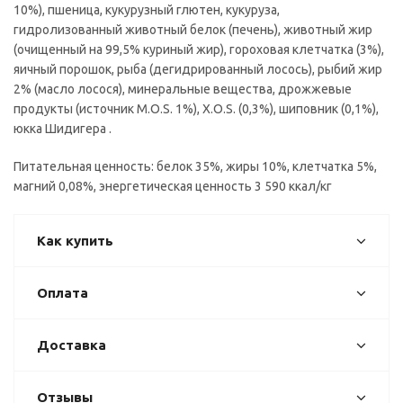
10%), пшеница, кукурузный глютен, кукуруза,
гидролизованный животный белок (печень), животный жир
(очищенный на 99,5% куриный жир), гороховая клетчатка (3%),
яичный порошок, рыба (дегидрированный лосось), рыбий жир
2% (масло лосося), минеральные вещества, дрожжевые
продукты (источник M.O.S. 1%), X.O.S. (0,3%), шиповник (0,1%),
юкка Шидигера .
Питательная ценность: белок 35%, жиры 10%, клетчатка 5%,
магний 0,08%, энергетическая ценность 3 590 ккал/кг
Как купить
Оплата
Доставка
Отзывы