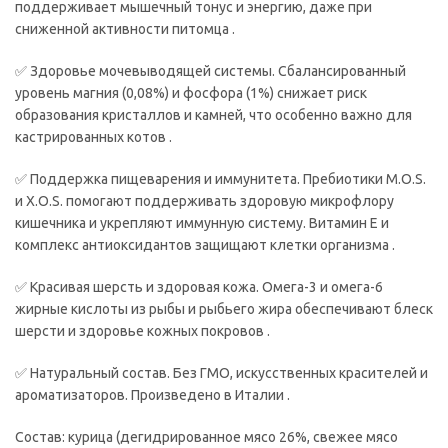
поддерживает мышечный тонус и энергию, даже при
сниженной активности питомца .
✅ Здоровье мочевыводящей системы. Сбалансированный
уровень магния (0,08%) и фосфора (1%) снижает риск
образования кристаллов и камней, что особенно важно для
кастрированных котов .
✅ Поддержка пищеварения и иммунитета. Пребиотики M.O.S.
и X.O.S. помогают поддерживать здоровую микрофлору
кишечника и укрепляют иммунную систему. Витамин Е и
комплекс антиоксидантов защищают клетки организма .
✅ Красивая шерсть и здоровая кожа. Омега-3 и омега-6
жирные кислоты из рыбы и рыбьего жира обеспечивают блеск
шерсти и здоровье кожных покровов .
✅ Натуральный состав. Без ГМО, искусственных красителей и
ароматизаторов. Произведено в Италии .
Состав: курица (дегидрированное мясо 26%, свежее мясо