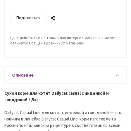
Поделиться
Цена действительна только для интернет-магазина и может
отличаться от цен в розничных магазинах
Описание
Сухой корм для котят Dailycat casual с индейкой и
говядиной 1,5кг
Dailyсat Casual Line для котят с индейкой и говядиной — это
новинка в линейке Dailyсat Casual Line, корм изготовлен в
России по итальянской рецептуре в соответствии со всеми