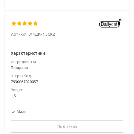
Артикул:
014ДКк1,5GKZ
Характеристики
Ингредиенты
Говядина
ШтрихКод
7930067820057
Вес, кг
1,5
Мало
Под заказ