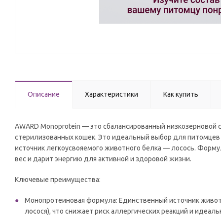
Описание
Характеристики
Как купить
AWARD Monoprotein — это сбалансированный низкозерновой с
стерилизованных кошек. Это идеальный выбор для питомцев 
источник легкоусвояемого животного белка — лосось. Форм
вес и дарит энергию для активной и здоровой жизни.
Ключевые преимущества:
Монопротеиновая формула: Единственный источник животн
лосося), что снижает риск аллергических реакций и идеа