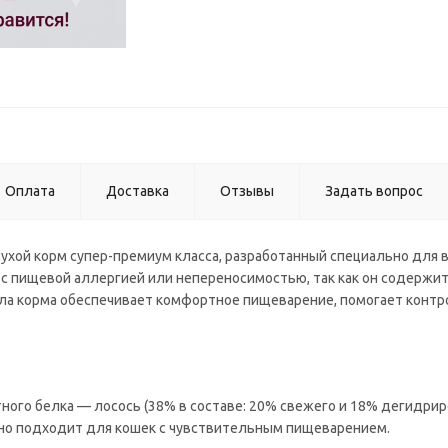
Оплата
Доставка
Отзывы
Задать вопрос
ухой корм супер-премиум класса, разработанный специально для 
с пищевой аллергией или непереносимостью, так как он содержи
ула корма обеспечивает комфортное пищеварение, помогает конт
ого белка — лосось (38% в составе: 20% свежего и 18% дегидри
льно подходит для кошек с чувствительным пищеварением.