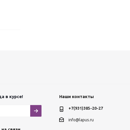
а в курсе!
Наши контакты
+7(931)385-20-27
info@lapus.ru
 на связи