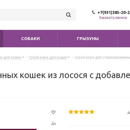
+7(931)385-20-2
Заказать звонок
СОБАКИ
ГРЫЗУНЫ
м для кошек
-
Сухой корм для кошек
-
Сухой корм для стерилизованны
нных кошек из лосося с добавл
А