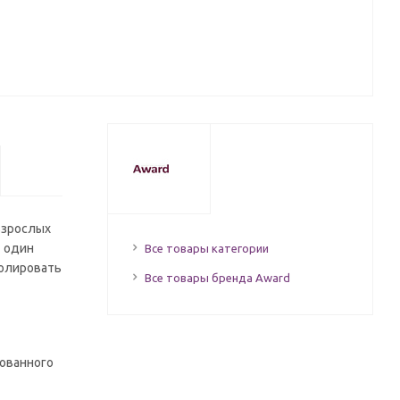
взрослых
т один
Все товары категории
ролировать
Все товары бренда Award
рованного