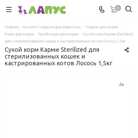
0
Главная
-
Каталог товаров для животных
-
Товары для кошек
-
Корм для кошек
-
Сухой корм для кошек
-
Сухой корм Карми Sterilized
для стерилизованных кошек и кастрированных котов Лосось 1,5кг
Сухой корм Карми Sterilized для
стерилизованных кошек и
кастрированных котов Лосось 1,5кг