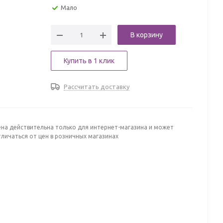
Мало
В корзину
Купить в 1 клик
Рассчитать доставку
ена действительна только для интернет-магазина и может
личаться от цен в розничных магазинах