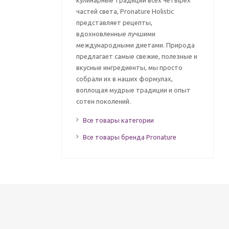
кулинарные традиции всех четырех
частей света, Pronature Holistic
представляет рецепты,
вдохновленные лучшими
международными диетами. Природа
предлагает самые свежие, полезные и
вкусные ингредиенты, мы просто
собрали их в наших формулах,
воплощая мудрые традиции и опыт
сотен поколений.
Все товары категории
Все товары бренда Pronature