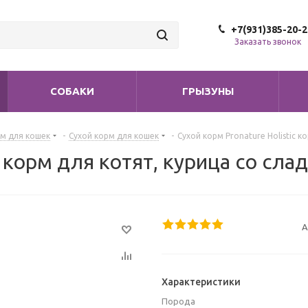
+7(931)385-20-2
Заказать звонок
СОБАКИ
ГРЫЗУНЫ
м для кошек
-
Сухой корм для кошек
-
Сухой корм Pronature Holistic к
c корм для котят, курица со сл
А
Характеристики
Порода