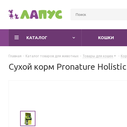
КАТАЛОГ
КОШКИ
Главная
-
Каталог товаров для животных
-
Товары для кошек
-
Кор
Сухой корм Pronature Holisti