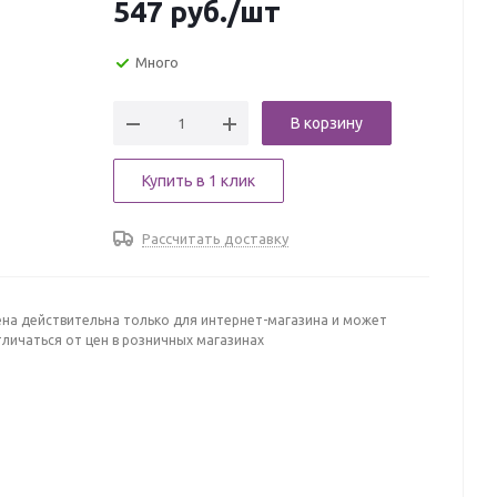
547
руб.
/шт
Много
В корзину
Купить в 1 клик
Рассчитать доставку
ена действительна только для интернет-магазина и может
личаться от цен в розничных магазинах