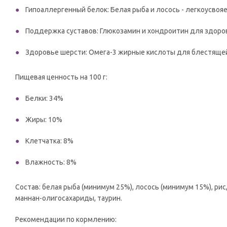
Гипоаллергенный белок: Белая рыба и лосось - легкоусво
Поддержка суставов: Глюкозамин и хондроитин для здоро
Здоровье шерсти: Омега-3 жирные кислоты для блестящей
Пищевая ценность на 100 г:
Белки: 34%
Жиры: 10%
Клетчатка: 8%
Влажность: 8%
Состав: белая рыба (минимум 25%), лосось (минимум 15%), рис
маннан-олигосахариды, таурин.
Рекомендации по кормлению: