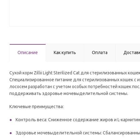
Описание
Как купить
Оплата
Достав
Сухой корм Zillii Light Sterilized Cat для стерилизованных коше
Специализированное питание для стерилизованных кошек с избыт
лососем разработан с учетом особых потребностей кошек по
поддерживать здоровье мочевыделительной системы.
Ключевые преимущества:
Контроль веса: Сниженное содержание жиров и L-карнити
Здоровье мочевыделительной системы: Сбалансированны