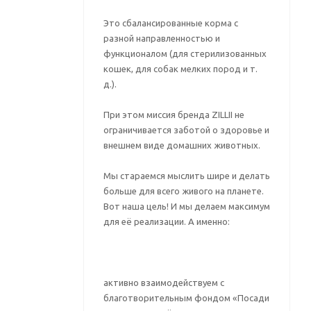
Это сбалансированные корма с
разной направленностью и
функционалом (для стерилизованных
кошек, для собак мелких пород и т.
д.).
При этом миссия бренда ZILLII не
ограничивается заботой о здоровье и
внешнем виде домашних животных.
Мы стараемся мыслить шире и делать
больше для всего живого на планете.
Вот наша цель! И мы делаем максимум
для её реализации. А именно:
активно взаимодействуем с
благотворительным фондом «Посади