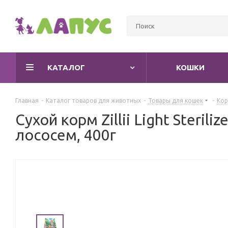
КАТАЛОГ
КОШКИ
Главная
-
Каталог товаров для животных
-
Товары для кошек
-
Кор
Сухой корм Zillii Light Steri
лососем, 400г