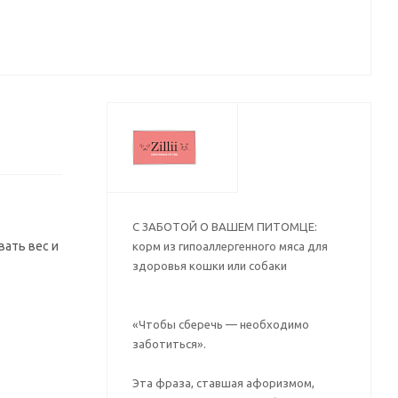
С ЗАБОТОЙ О ВАШЕМ ПИТОМЦЕ:
ать вес и
корм из гипоаллергенного мяса для
здоровья кошки или собаки
«Чтобы сберечь — необходимо
заботиться».
Эта фраза, ставшая афоризмом,