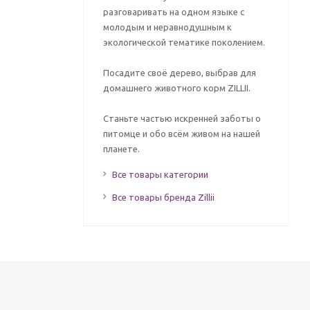
разговаривать на одном языке с
молодым и неравнодушным к
экологической тематике поколением.
Посадите своё дерево, выбрав для
домашнего животного корм ZILLII.
Станьте частью искренней заботы о
питомце и обо всём живом на нашей
планете.
Все товары категории
Все товары бренда Zillii