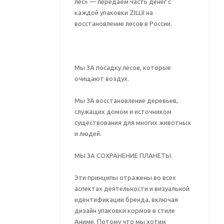
лес» — передаём часть денег с
каждой упаковки ZILLII на
восстановление лесов в России.
Мы ЗА посадку лесов, которые
очищают воздух.
Мы ЗА восстановление деревьев,
служащих домом и источником
существования для многих животных
и людей.
МЫ ЗА СОХРАНЕНИЕ ПЛАНЕТЫ.
Эти принципы отражены во всех
аспектах деятельности и визуальной
идентификации бренда, включая
дизайн упаковки кормов в стиле
Аниме. Потому что мы хотим