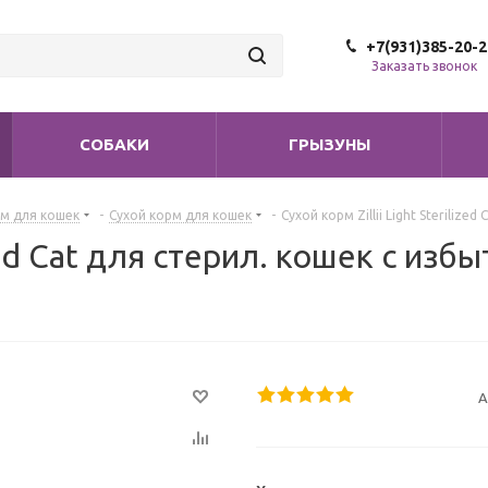
+7(931)385-20-2
Заказать звонок
СОБАКИ
ГРЫЗУНЫ
м для кошек
-
Сухой корм для кошек
-
Сухой корм Zillii Light Steriliz
lized Cat для стерил. кошек с из
А