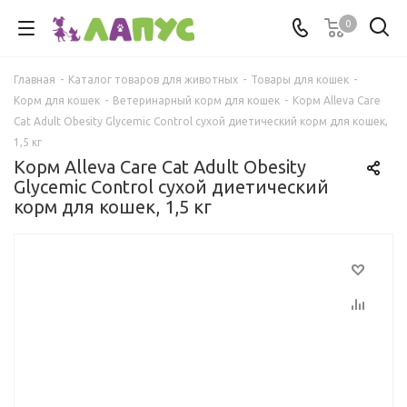
0
Главная
-
Каталог товаров для животных
-
Товары для кошек
-
Корм для кошек
-
Ветеринарный корм для кошек
-
Корм Alleva Care
Cat Adult Obesity Glycemic Control сухой диетический корм для кошек,
1,5 кг
Корм Alleva Care Cat Adult Obesity
Glycemic Control сухой диетический
корм для кошек, 1,5 кг