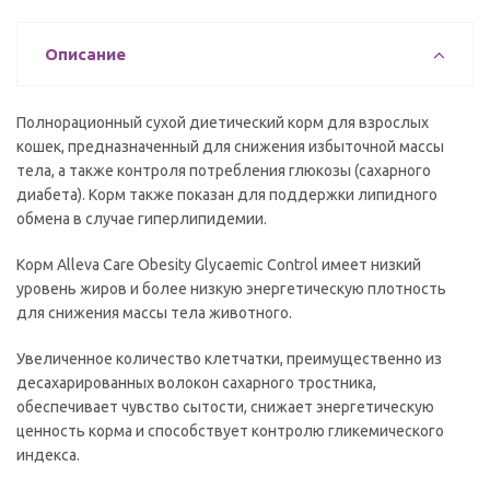
Описание
Полнорационный сухой диетический корм для взрослых
кошек, предназначенный для снижения избыточной массы
тела, а также контроля потребления глюкозы (сахарного
диабета). Корм также показан для поддержки липидного
обмена в случае гиперлипидемии.
Корм Alleva Care Obesity Glycaemic Control имеет низкий
уровень жиров и более низкую энергетическую плотность
для снижения массы тела животного.
Увеличенное количество клетчатки, преимущественно из
десахарированных волокон сахарного тростника,
обеспечивает чувство сытости, снижает энергетическую
ценность корма и способствует контролю гликемического
индекса.