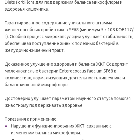
Diets FortiFlora для поддержания баланса микрофлоры и
здоровья кишечника.
Гарантированное содержание уникального штамма
жизнеспособных пробиотиков SF68 (минимум 5 x 108 КОЕ117/
г). Особый процесс микрокапсуляции улучшает стабильность,
обеспечивая поступление живых полезных бактерий в
желудочно-кишечный тракт.
Доказанное улучшение здоровья и баланса ЖКТ Содержит
молочнокислые бактерии Enterococcus faecium SF68 в
количествах, нормализующих деятельность кишечника и
баланс кишечной микрофлоры.
Достоверно улучшает параметры имунного статуса помогая
животному поддерживать здоровье.
Показания к применению:
Нарушения функционирования ЖКТ, связанные с
измененим баланса микрофлоры.