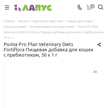
0
Главная
-
Каталог товаров для животных
-
Товары для кошек
-
Корм для кошек
-
Ветеринарный корм для кошек
-
Purina Pro Plan
Veterinary Diets Fortiflora Пищевая добавка для кошек с пребиотиком,
30 х 1 г
Purina Pro Plan Veterinary Diets
Fortiflora Пищевая добавка для кошек
с пребиотиком, 30 х 1 г