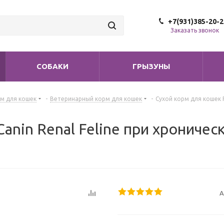
+7(931)385-20-2
Заказать звонок
СОБАКИ
ГРЫЗУНЫ
м для кошек
-
Ветеринарный корм для кошек
-
Сухой корм для кошек 
anin Renal Feline при хроничес
А