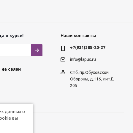
а в курсе!
Наши контакты
+7(931)385-20-27
info@lapus.ru
 на связи
СПб, пр.Обуховской
Обороны, д.116, лит.Е,
205
их данных о
ookie вы