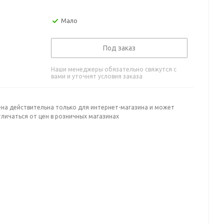
Мало
Под заказ
Наши менеджеры обязательно свяжутся с
вами и уточнят условия заказа
ена действительна только для интернет-магазина и может
личаться от цен в розничных магазинах