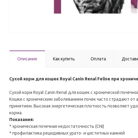
Описание
Как купить
Оплата
Достав
Сухой корм для кошек Royal Canin Renal Feline при хрони
Сухой корм Royal Canin Renal для кошек с хронической почеч
Кошки с хроническим заболеванием почек часто страдают от 
принятием. Высокая энергетическая плотность позволяет уд
корма.
Показания:
* хроническая почечная недостаточность (CNI)
* профилактика рецидивных урато- и циститных камней