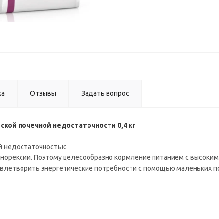
ка
Отзывы
Задать вопрос
ческой почечной недостаточности 0,4 кг
ной недостаточностью
анорексии. Поэтому целесообразно кормление питанием с высоким
овлетворить энергетические потребности с помощью маленьких п