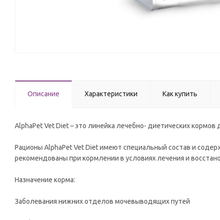
Описание
Характеристики
Как купить
AlphaPet Vet Diet – это линейка лечебно- диетических корм
Рационы AlphaPet Vet Diet имеют специальный состав и сод
рекомендованы при кормлении в условиях лечения и восстан
Назначение корма:
Заболевания нижних отделов мочевыводящих путей