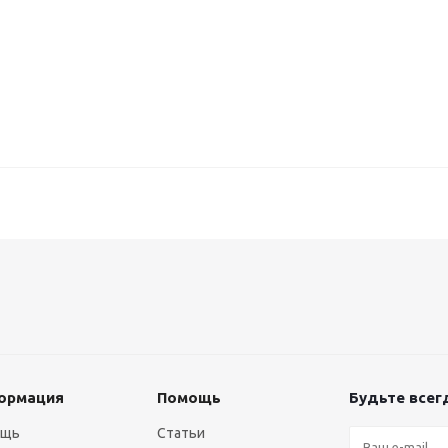
ормация
Помощь
Будьте всегд
ощь
Статьи