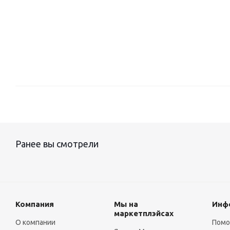
Ранее вы смотрели
Компания
Мы на
Инф
маркетплэйсах
О компании
Пом