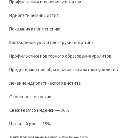
Профилактика и лечение уролитов
Идиопатический цистит
Показания к применению:
Растворение уролитов струвитного типа
Профилактика повторного образования уролитов
Предотвращение образования оксалатных уролитов
Лечение идиопатического цистита
Особенности состава:
Свежее мясо индейки — 30%
Цельный рис — 25%
Дегидрированное мясо курицы — 14%