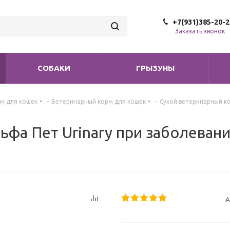
+7(931)385-20-2
Заказать звонок
СОБАКИ
ГРЫЗУНЫ
м для кошек
-
Ветеринарный корм для кошек
-
Сухой ветеринарный ко
ьфа Пет Urinary при заболеван
А