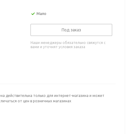
Мало
Под заказ
Наши менеджеры обязательно свяжутся с
вами и уточнят условия заказа
ена действительна только для интернет-магазина и может
личаться от цен в розничных магазинах