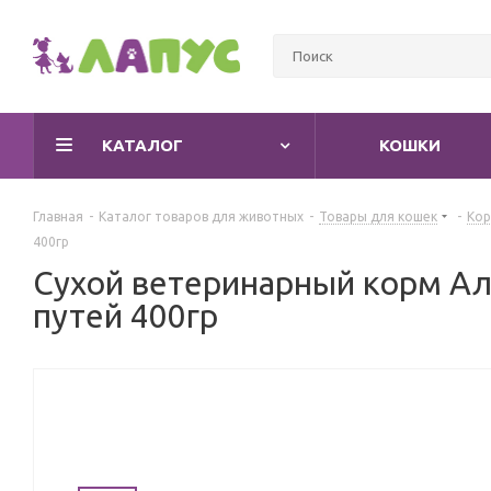
КАТАЛОГ
КОШКИ
Главная
-
Каталог товаров для животных
-
Товары для кошек
-
Кор
400гр
Сухой ветеринарный корм Ал
путей 400гр