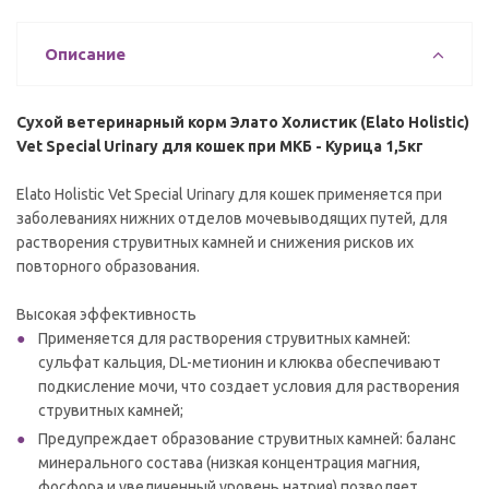
Описание
Сухой ветеринарный корм Элато Холистик (Elato Holistic)
Vet Special Urinary для кошек при МКБ - Курица 1,5кг
Elato Holistic Vet Special Urinary для кошек применяется при
заболеваниях нижних отделов мочевыводящих путей, для
растворения струвитных камней и снижения рисков их
повторного образования.
Высокая эффективность
Применяется для растворения струвитных камней:
сульфат кальция, DL-метионин и клюква обеспечивают
подкисление мочи, что создает условия для растворения
струвитных камней;
Предупреждает образование струвитных камней: баланс
минерального состава (низкая концентрация магния,
фосфора и увеличенный уровень натрия) позволяет