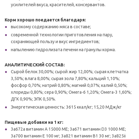
усилителей вкуса, красителей, консервантов.
Корм хорошо поедается благодаря:
высокому содержанию мяса в составе;
современной технологии приготовления на пару,
сохраняющей пользу и вкус ингредиентов;
напылению гидролизата печени на гранулы корма.
АНАЛИТИЧЕСКИЙ СОСТАВ:
Сырой белок 30,00%; сырой жир 12,00%; сырая клетчатка
3,50%; влага 8,00%; сырая зола 7,80%; кальций 1,10%;
фосфор 0,70%; натрий 0,80%; магний 0,07%; калий 0,50%;
хлориды 0,80%; сера 0,90%; Омега-6 1,20%; Омега-3 1,60%;
ДГК 0,90%; ЭПК 0,50%.
Энергетическая ценность: 3615 ккал/кг; 15,20 МДж/кг
Пищевые добавки на 1 кг:
3a672a витамин А 15000 МЕ; 3a671 витамин D3 1000 МЕ;
3a700 витамин Е 100 мг; 3a821 витамин B1 30 мг; 3a825ii