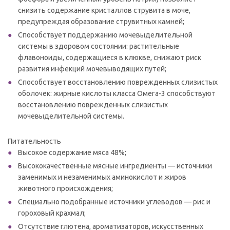
снизить содержание кристаллов струвита в моче,
предупреждая образование струвитных камней;
Способствует поддержанию мочевыделительной
системы в здоровом состоянии: растительные
флавоноиды, содержащиеся в клюкве, снижают риск
развития инфекций мочевыводящих путей;
Способствует восстановлению поврежденных слизистых
оболочек: жирные кислоты класса Омега-3 способствуют
восстановлению поврежденных слизистых
мочевыделительной системы.
Питательность
Высокое содержание мяса 48%;
Высококачественные мясные ингредиенты — источники
заменимых и незаменимых аминокислот и жиров
животного происхождения;
Специально подобранные источники углеводов — рис и
гороховый крахмал;
Отсутствие глютена, ароматизаторов, искусственных