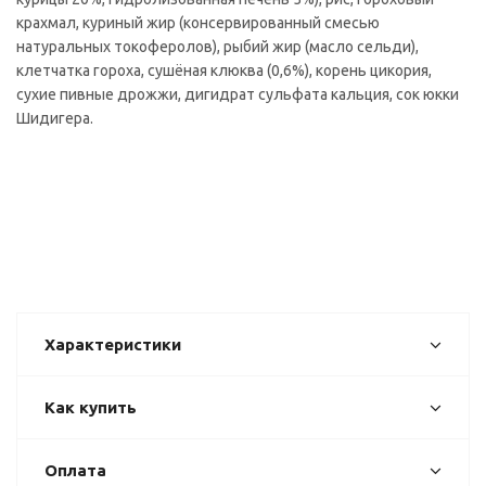
крахмал, куриный жир (консервированный смесью
натуральных токоферолов), рыбий жир (масло сельди),
клетчатка гороха, сушёная клюква (0,6%), корень цикория,
сухие пивные дрожжи, дигидрат сульфата кальция, сок юкки
Шидигера.
Характеристики
Как купить
Оплата