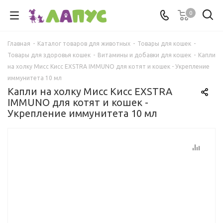
0
Главная
-
Каталог товаров для животных
-
Товары для кошек
-
Товары для здоровья кошек
-
Витамины и добавки для кошек
-
Капли
на холку Мисс Кисс EXSTRA IMMUNO для котят и кошек - Укрепление
иммунитета 10 мл
Капли на холку Мисс Кисс EXSTRA
IMMUNO для котят и кошек -
Укрепление иммунитета 10 мл