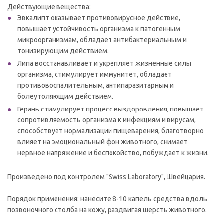
Действующие вещества:
Эвкалипт оказывает противовирусное действие,
повышает устойчивость организма к патогенным
микроорганизмам, обладает антибактериальным и
тонизирующим действием.
Липа восстанавливает и укрепляет жизненные силы
организма, стимулирует иммунитет, обладает
противовоспалительным, антипаразитарным и
болеутоляющим действием.
Герань стимулирует процесс выздоровления, повышает
сопротивляемость организма к инфекциям и вирусам,
способствует нормализации пищеварения, благотворно
влияет на эмоциональный фон животного, снимает
нервное напряжение и беспокойство, побуждает к жизни.
Произведено под контролем "Swiss Laboratory", Швейцария.
Порядок применения: нанесите 8-10 капель средства вдоль
позвоночного столба на кожу, раздвигая шерсть животного.