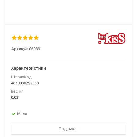
Артикул:
86088
Характеристики
ШтрихКод
4630030252559
Вес, кг
0,02
Мало
Под заказ