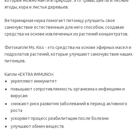
которые можно найти в природе. Это травы, цветы и лесные
ягоды, кора и листья деревьев.
Ветеринарная наука помогает питомцу улучшить свое
самочувствие естественным для него способом, создавая
средства на основе извлеченных из растений концентратов.
Фитокапли Ms. Kiss - это средства на основе эфирных масел и
гидролатов растений, которые улучшают самочувствие наших
питомцев.
Капли «EXTRA IMMUNO»:
укрепляют иммунитет
повышают сопротивляемость организма к инфекциям и
вирусам
снижают риск развития заболеваний в период активного
роста
ускоряют процесс реабилитации после болезни
улучшают обмен веществ