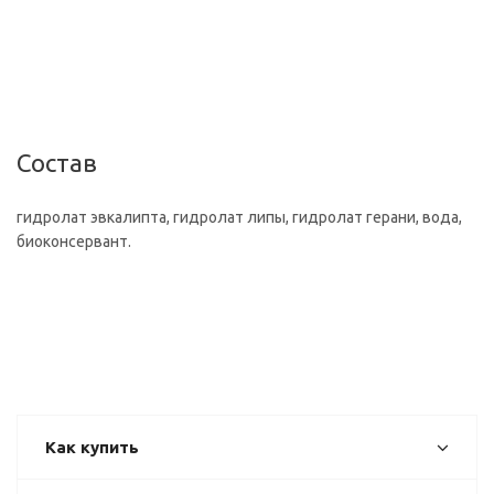
Состав
гидролат эвкалипта, гидролат липы, гидролат герани, вода,
биоконсервант.
Как купить