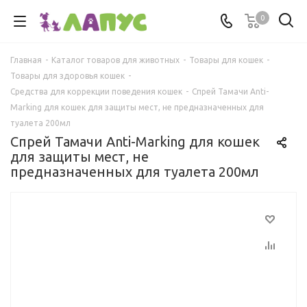
0
Главная
-
Каталог товаров для животных
-
Товары для кошек
-
Товары для здоровья кошек
-
Средства для коррекции поведения кошек
-
Спрей Тамачи Anti-
Marking для кошек для защиты мест, не предназначенных для
туалета 200мл
Спрей Тамачи Anti-Marking для кошек
для защиты мест, не
предназначенных для туалета 200мл