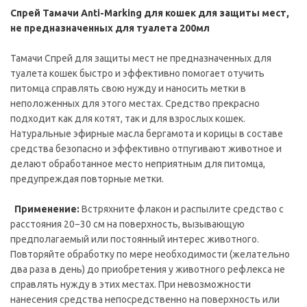
Спрей Тамачи Anti-Marking для кошек для защиты мест,
не предназначенных для туалета 200мл
Тамачи Спрей для защиты мест не предназначенных для
туалета кошек быстро и эффективно помогает отучить
питомца справлять свою нужду и наносить метки в
неположенных для этого местах. Средство прекрасно
подходит как для котят, так и для взрослых кошек.
Натуральные эфирные масла бергамота и корицы в составе
средства безопасно и эффективно отпугивают животное и
делают обработанное место неприятным для питомца,
предупреждая повторные метки.
Применение:
Встряхните флакон и распылите средство с
расстояния 20−30 см на поверхность, вызывающую
предполагаемый или постоянный интерес животного.
Повторяйте обработку по мере необходимости (желательно
два раза в день) до приобретения у животного рефлекса не
справлять нужду в этих местах. При невозможности
нанесения средства непосредственно на поверхность или