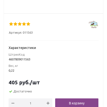
Артикул:
011563
Характеристики
ШтрихКод
4607809011563
Вес, кг
0,22
405
руб.
/шт
Достаточно
В корзину