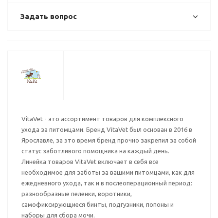
Задать вопрос
VitaVet - это ассортимент товаров для комплексного
ухода за питомцами. Бренд VitaVet был основан в 2016 в
Ярославле, за это время бренд прочно закрепил за собой
статус заботливого помощника на каждый день.
Линейка товаров VitaVet включает в себя все
необходимое для заботы за вашими питомцами, как для
ежедневного ухода, так и в послеоперационный период:
разнообразные пеленки, воротники,
самофиксирующиеся бинты, подгузники, попоны и
наборы для сбора мочи.