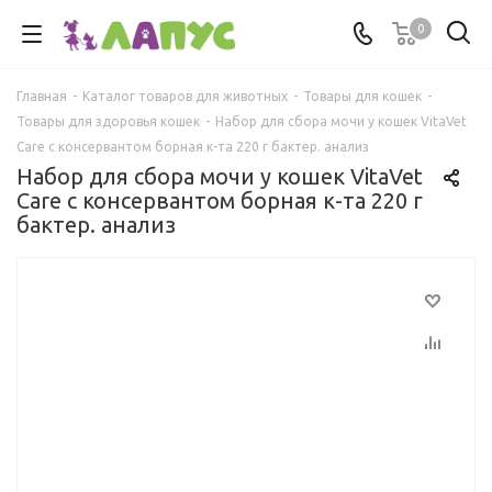
0
Главная
-
Каталог товаров для животных
-
Товары для кошек
-
Товары для здоровья кошек
-
Набор для сбора мочи у кошек VitaVet
Care с консервантом борная к-та 220 г бактер. анализ
Набор для сбора мочи у кошек VitaVet
Care с консервантом борная к-та 220 г
бактер. анализ