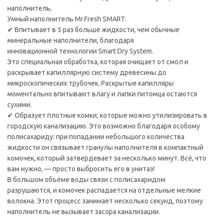
наполнитель.
Умный наполнитель Mr.Fresh SMART:
✔ Впитывает в 5 раз больше жидкости, чем обычные
минеральные наполнители, благодаря
инновационной технологии Smart Dry System.
Это специальная обработка, которая очищает от смол и
раскрывает капиллярную систему древесины до
микроскопических трубочек. Раскрытые капилляры
моментально впитывают влагу и лапки питомца остаются
сухими.
✔ Образует плотные комки, которые можно утилизировать в
городскую канализацию. Это возможно благодаря особому
полисахариду: при попадании небольшого количества
жидкости он связывает гранулы наполнителя в компактный
комочек, который затвердевает за несколько минут. Всё, что
вам нужно, — просто выбросить его в унитаз!
В большом объёме воды связи с полисахаридом
разрушаются, и комочек распадается на отдельные мелкие
волокна. Этот процесс занимает несколько секунд, поэтому
наполнитель не вызывает засора канализации.