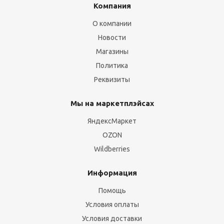
Компания
О компании
Новости
Магазины
Политика
Реквизиты
Мы на маркетплэйсах
ЯндексМаркет
OZON
Wildberries
Информация
Помощь
Условия оплаты
Условия доставки