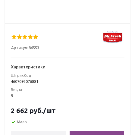
Артикул:
86553
Характеристики
ШтрихКод
4607092076881
Вес, кг
9
2 662
руб.
/шт
Мало