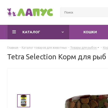
КАТАЛОГ
КОШКИ
Главная
-
Каталог товаров для животных
-
Товары для рыбок
-
Ко
Tetra Selection Корм для рыб