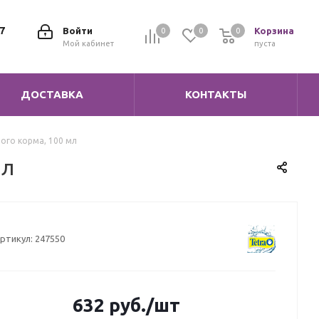
7
Войти
Корзина
0
0
0
0
Мой кабинет
пуста
ДОСТАВКА
КОНТАКТЫ
ного корма, 100 мл
мл
ртикул:
247550
632
руб.
/шт