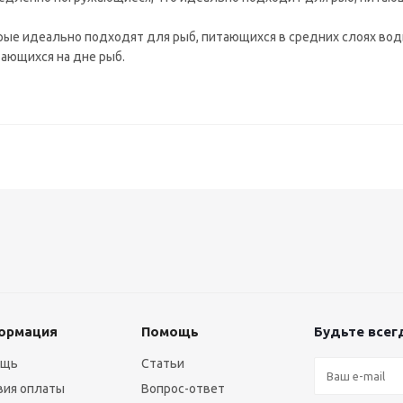
орые идеально подходят для рыб, питающихся в средних слоях вод
тающихся на дне рыб.
ормация
Помощь
Будьте всегд
ощь
Статьи
вия оплаты
Вопрос-ответ