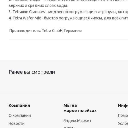
верхних и средних слоях воды.
3. Tetramin Granules - медленно погружающиеся гранулы, кот
4. Tetra Wafer Mix - быстро погружающиеся чипсы, для всех пи
Производитель: Tetra GmbH, Германия.
Ранее вы смотрели
Компания
Мы на
Инф
маркетплэйсах
О компании
Пом
ЯндексМаркет
Новости
Усло