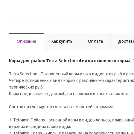
Описание
Как купить
Оплата
Достав
Корм для рыбок Tetra Selection 4 вида основного корма, 
Tetra Selection - Полноценный корм из 4-х видов для рыб в ра
Четыре полноценных вида корма с различными характеристик
тропических рыб.
Корм предназначен для рыб, питающихся во всех слоях воды.
Состоит из четырех отдельных емкостей с кормами:
1. Tetramin Flokons - основной корм в виде хлопьев, плаваю
верхних и средних слоях воды.
2. Tetramin Crisps - чипсы, плавающие на поверхности воды 