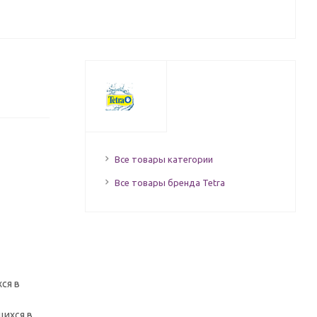
Все товары категории
Все товары бренда Tetra
ся в
щихся в