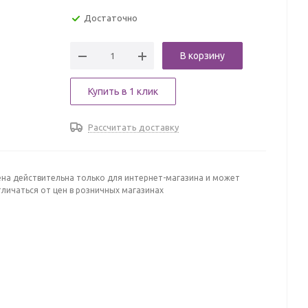
Достаточно
В корзину
Купить в 1 клик
Рассчитать доставку
ена действительна только для интернет-магазина и может
личаться от цен в розничных магазинах