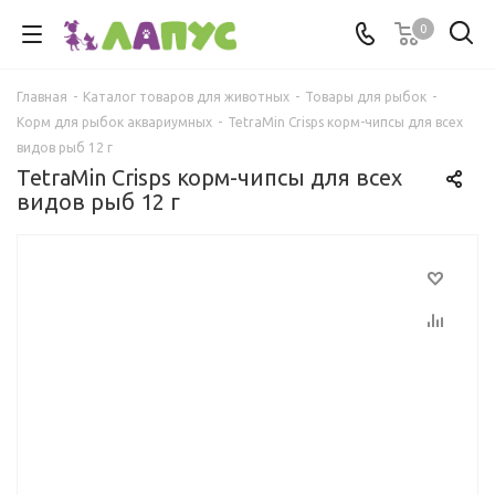
0
Главная
-
Каталог товаров для животных
-
Товары для рыбок
-
Корм для рыбок аквариумных
-
TetraMin Crisps корм-чипсы для всех
видов рыб 12 г
TetraMin Crisps корм-чипсы для всех
видов рыб 12 г