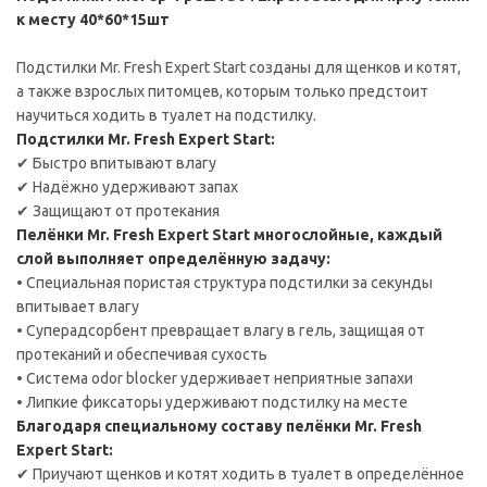
к месту 40*60*15шт
Подстилки Mr. Fresh Expert Start созданы для щенков и котят,
а также взрослых питомцев, которым только предстоит
научиться ходить в туалет на подстилку.
Подстилки Mr. Fresh Expert Start:
✔ Быстро впитывают влагу
✔ Надёжно удерживают запах
✔ Защищают от протекания
Пелёнки Mr. Fresh Expert Start многослойные, каждый
слой выполняет определённую задачу:
• Специальная пористая структура подстилки за секунды
впитывает влагу
• Суперадсорбент превращает влагу в гель, защищая от
протеканий и обеспечивая сухость
• Система odor blocker удерживает неприятные запахи
• Липкие фиксаторы удерживают подстилку на месте
Благодаря специальному составу пелёнки Mr. Fresh
Expert Start:
✔ Приучают щенков и котят ходить в туалет в определённое