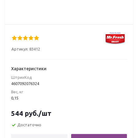
Артикул:
83412
Характеристики
ШтрихКод
4607092076324
Вес, кг
0,15
544
руб.
/шт
Достаточно