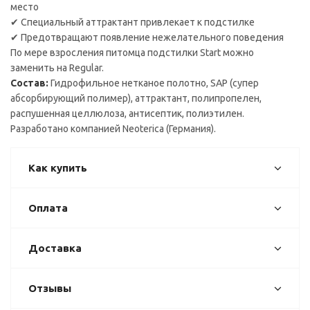
место
✔ Специальный аттрактант привлекает к подстилке
✔ Предотвращают появление нежелательного поведения
По мере взросления питомца подстилки Start можно
заменить на Regular.
Состав:
Гидрофильное нетканое полотно, SAP (супер
абсорбирующий полимер), аттрактант, полипропелен,
распушенная целлюлоза, антисептик, полиэтилен.
Разработано компанией Neoterica (Германия).
Как купить
Оплата
Доставка
Отзывы