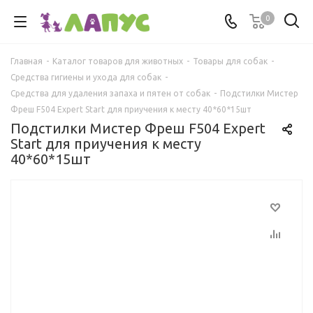
0
Главная
-
Каталог товаров для животных
-
Товары для собак
-
Средства гигиены и ухода для собак
-
Средства для удаления запаха и пятен от собак
-
Подстилки Мистер
Фреш F504 Expert Start для приучения к месту 40*60*15шт
Подстилки Мистер Фреш F504 Expert
Start для приучения к месту
40*60*15шт