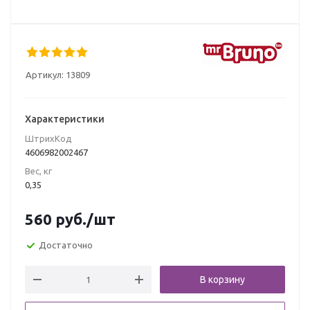
Артикул:
13809
Характеристики
ШтрихКод
4606982002467
Вес, кг
0,35
560
руб.
/шт
Достаточно
В корзину