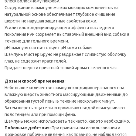
блеск волосяному покрову.
Содержание в шампуне мягких моющих компонентов на
натуральной основе обеспечивает глубокое очищение
шерсти, не нарушая защитные свойства кожи.
Усилитель кондиционирующего эффекта последнего
поколения PVP сохраняет выставочный внешний вид собаки в
течение длительного времени.
pH шампуня соответствует pH кожи собаки.
Шампунь Мистер Бруно не раздражает слизистую оболочку
глаз, не содержит красителей.
Придает шерсти приятный тонкий аромат зеленого чая.
Дозы и способ применения:
Небольшое количество шампуня-кондиционера наносят на
влажную шерсть животного массирующими движениями до
образования густой пены в течение нескольких минут.
Затем шерсть тщательно промывают водой и высушивают
полотенцем или при помощи фена.
Шампунь можно использовать так часто, как это необходимо.
Побочные действия:
При правильном использовании и
дозировке побочные явления, как правило, не наблюдаются.