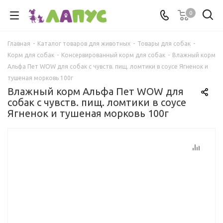
0
Главная
-
Каталог товаров для животных
-
Товары для собак
-
Корм для собак
-
Консервированный корм для собак
-
Влажный корм
Альфа Пет WOW для собак с чувств. пищ. ломтики в соусе Ягненок и
тушеная морковь 100г
Влажный корм Альфа Пет WOW для
собак с чувств. пищ. ломтики в соусе
Ягненок и тушеная морковь 100г