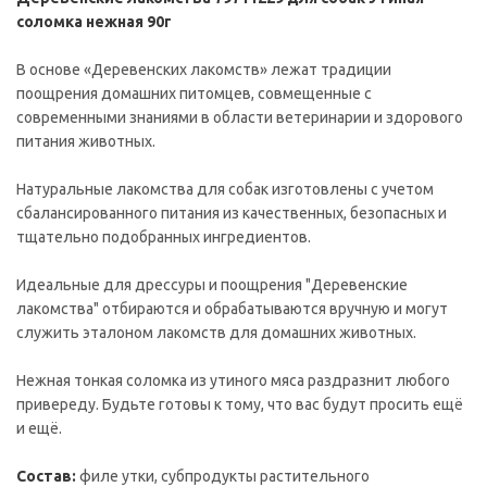
соломка нежная 90г
В основе «Деревенских лакомств» лежат традиции
поощрения домашних питомцев, совмещенные с
современными знаниями в области ветеринарии и здорового
питания животных.
Натуральные лакомства для собак изготовлены с учетом
сбалансированного питания из качественных, безопасных и
тщательно подобранных ингредиентов.
Идеальные для дрессуры и поощрения "Деревенские
лакомства" отбираются и обрабатываются вручную и могут
служить эталоном лакомств для домашних животных.
Нежная тонкая соломка из утиного мяса раздразнит любого
привереду. Будьте готовы к тому, что вас будут просить ещё
и ещё.
Состав:
филе утки, субпродукты растительного