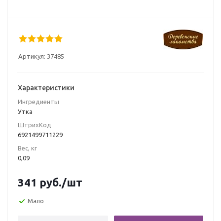
Артикул:
37485
Характеристики
Ингредиенты
Утка
ШтрихКод
6921499711229
Вес, кг
0,09
341
руб.
/шт
Мало