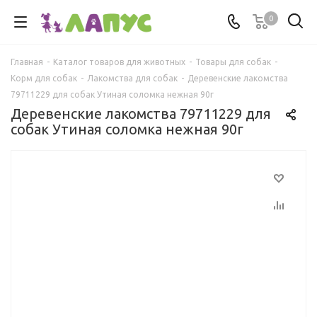
0
Главная
-
Каталог товаров для животных
-
Товары для собак
-
Корм для собак
-
Лакомства для собак
-
Деревенские лакомства
79711229 для собак Утиная соломка нежная 90г
Деревенские лакомства 79711229 для
собак Утиная соломка нежная 90г