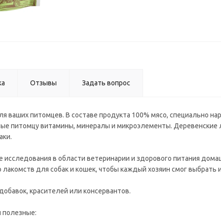
ка
Отзывы
Задать вопрос
ля ваших питомцев. В составе продукта 100% мясо, специально на
имые питомцу витамины, минералы и микроэлементы. Деревенские
аки.
е исследования в области ветеринарии и здорового питания дома
лакомств для собак и кошек, чтобы каждый хозяин смог выбрать 
добавок, красителей или консервантов.
и полезные: