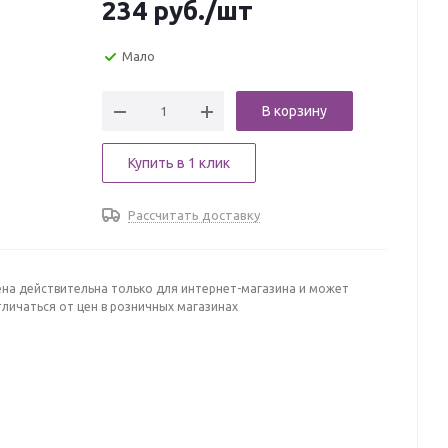
234
руб.
/шт
Мало
В корзину
Купить в 1 клик
Рассчитать доставку
ена действительна только для интернет-магазина и может
личаться от цен в розничных магазинах