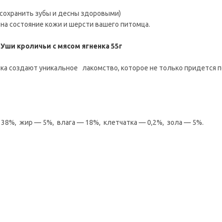
сохранить зубы и десны здоровыми)
на состояние кожи и шерсти вашего питомца.
Уши кроличьи с мясом ягненка 55г
ка создают уникальное лакомство, которое не только придется п
38%, жир — 5%, влага — 18%, клетчатка — 0,2%, зола — 5%.