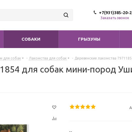
+7(931)385-20-2
Заказать звонок
СОБАКИ
ГРЫЗУНЫ
м для собак
-
Лакомства для собак
-
Деревенские лакомства 79711854
1854 для собак мини-пород Уш
А