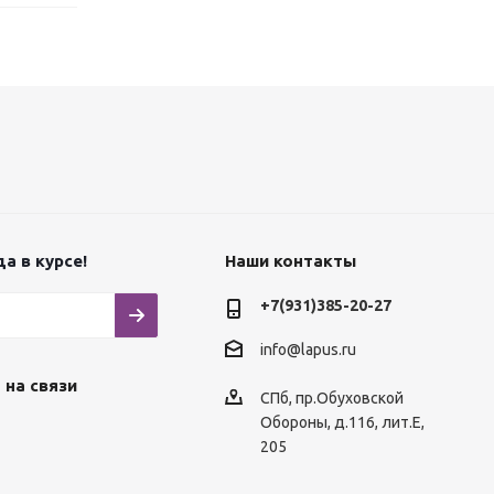
а в курсе!
Наши контакты
+7(931)385-20-27
info@lapus.ru
 на связи
СПб, пр.Обуховской
Обороны, д.116, лит.Е,
205