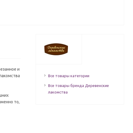
резанное и
 лакомства
Все товары категории
Все товары бренда Деревенские
лакомства
шних
именно то,