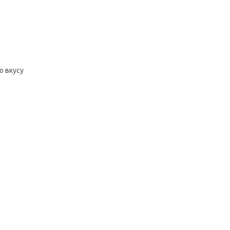
о вкусу