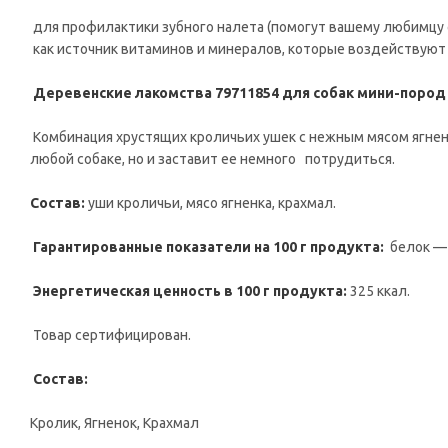
для профилактики зубного налета (помогут вашему любимцу 
как источник витаминов и минералов, которые воздействуют 
Деревенские лакомства 79711854 для собак мини-пород 
Комбинация хрустящих кроличьих ушек с нежным мясом ягнен
любой собаке, но и заставит ее немного потрудиться.
Состав:
уши кроличьи, мясо ягненка, крахмал.
Гарантированные показатели на 100 г продукта:
белок — 
Энергетическая ценность в 100 г продукта:
325 ккал.
Товар сертифицирован.
Состав:
Кролик, Ягненок, Крахмал