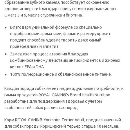
образование зубного камня.Способствует сохранению
здоровья шерсти благодаря присутствию жирных кислот
Омега 3 и 6, масла огуречника и биотина.
Благодаря уникальной формуле со специально
подобранными ароматами, форме и размеру крокет
продукт способен удовлетворить даже самый
привередливый аппетит
Замедляет процесс старения благодаря
комбинированному действию антиоксидантов и жирных
кислот ЕРА и DHA
100% полнорационное и сбалансированное питание.
Каждая порода собак имеет индивидуальные потребности, и
гамма продуктов ROYAL CANIN®’s Breed Health Nutrition
разработана для поддержания здоровья с учетом
особенностей собак различных пород.
Корм ROYAL CANIN® Yorkshire Terrier Adult, предназначенный
для собак породы йоркширский терьер старше 10 месяцев,