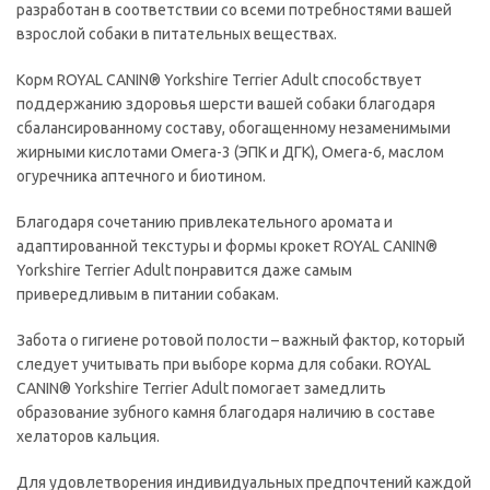
разработан в соответствии со всеми потребностями вашей
взрослой собаки в питательных веществах.
Корм ROYAL CANIN® Yorkshire Terrier Adult способствует
поддержанию здоровья шерсти вашей собаки благодаря
сбалансированному составу, обогащенному незаменимыми
жирными кислотами Омега-3 (ЭПК и ДГК), Омега-6, маслом
огуречника аптечного и биотином.
Благодаря сочетанию привлекательного аромата и
адаптированной текстуры и формы крокет ROYAL CANIN®
Yorkshire Terrier Adult понравится даже самым
привередливым в питании собакам.
Забота о гигиене ротовой полости – важный фактор, который
следует учитывать при выборе корма для собаки. ROYAL
CANIN® Yorkshire Terrier Adult помогает замедлить
образование зубного камня благодаря наличию в составе
хелаторов кальция.
Для удовлетворения индивидуальных предпочтений каждой