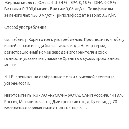
Жирные кислоты Омега 6: 3,84 % - EPA: 0,15 % - DHA: 0,09 % -
Витамин C: 300,0 мг/кг - Биотин: 3,06 мг/кг - Полифенолы
зеленого чая: 150,0 мг/кг - Триполифосфат натрия: 3,5 г/кг.
Способ употребления
см. таблицу. Корм готов к употреблению. Проследите, чтобы у
вашей собаки всегда была свежая вода.Номер серии,
регистрационный номер завода-изготовителя и срок
годности указаны на упаковке.Хранить в сухом, прохладном
месте.
*L.I.P.: специально отобранные белки с высокой степенью
усвояемости.
Изготовитель: RU - АО «РУСКАН» (ROYAL CANIN Россия), 141870,
Россия, Московская обл., Дмитровский г.о., д. Кузяево, д. 70
Бесплатная горячая линия: 8-800-200-37-35.