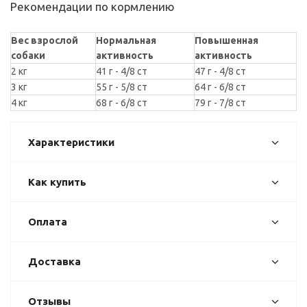
Рекомендации по кормлению
Вес взрослой
Нормальная
Повышенная
собаки
активность
активность
2 кг
41 г - 4/8 ст
47 г - 4/8 ст
3 кг
55 г - 5/8 ст
64 г - 6/8 ст
4 кг
68 г - 6/8 ст
79 г - 7/8 ст
Характеристики
Как купить
Оплата
Доставка
Отзывы