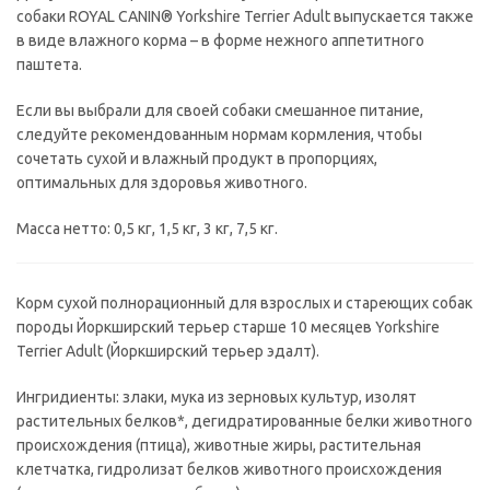
собаки ROYAL CANIN® Yorkshire Terrier Adult выпускается также
в виде влажного корма – в форме нежного аппетитного
паштета.
Если вы выбрали для своей собаки смешанное питание,
следуйте рекомендованным нормам кормления, чтобы
сочетать сухой и влажный продукт в пропорциях,
оптимальных для здоровья животного.
Масса нетто: 0,5 кг, 1,5 кг, 3 кг, 7,5 кг.
Корм сухой полнорационный для взрослых и стареющих собак
породы Йоркширский терьер старше 10 месяцев Yorkshire
Terrier Adult (Йоркширский терьер эдалт).
Ингридиенты: злаки, мука из зерновых культур, изолят
растительных белков*, дегидратированные белки животного
происхождения (птица), животные жиры, растительная
клетчатка, гидролизат белков животного происхождения