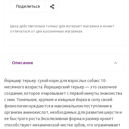
Поделиться
Цена действительна только для интернет-магазина и может
отличаться от цен в розничных магазинах
Описание
Йоркшир терьер: сухой корм для взрослых собакс 10-
месячного возраста. Йоркширский терьер — это сказочное
создание, которое очаровывает с первой минуты знакомства
с ним. Тоненькие, хрупкие и изящные йорки в силу своей
физиологии нуждаются в максимальном поступлении в
организм аминокислот, необходимых для развития шерсти и
ее быстрого роста.Эксклюзивная форма и размер крокет
способствуют механической чистке зубов, что ограничивает