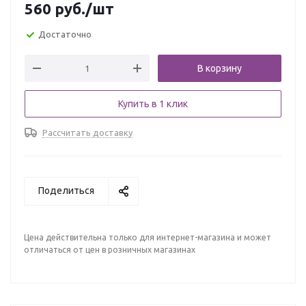
560
руб.
/шт
Достаточно
В корзину
Купить в 1 клик
Рассчитать доставку
Поделиться
Цена действительна только для интернет-магазина и может
отличаться от цен в розничных магазинах