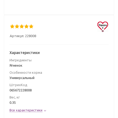
Артикул:
228008
Характеристики
Ингредиенты
Ягненок
Особенности корма
Универсальный
ШтрихКод
065672228008
Вес, кг
0.35
Все характеристики