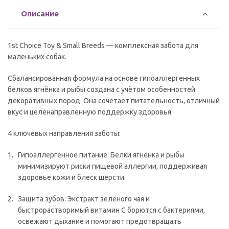
Описание
1st Choice Toy & Small Breeds — комплексная забота для
маленьких собак.
Сбалансированная формула на основе гипоаллергенных
белков ягнёнка и рыбы создана с учётом особенностей
декоративных пород. Она сочетает питательность, отличный
вкус и целенаправленную поддержку здоровья.
4 ключевых направления заботы:
Гипоаллергенное питание: Белки ягнёнка и рыбы
минимизируют риски пищевой аллергии, поддерживая
здоровье кожи и блеск шерсти.
Защита зубов: Экстракт зелёного чая и
быстрорастворимый витамин C борются с бактериями,
освежают дыхание и помогают предотвращать