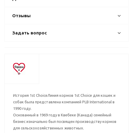
Отзывы
Задать вопрос
История 1st ChoiceЛиния кормов 1st Choice для кошек и
собак была представлена компанией PLB International в
1990 году.
Основанный в 1969 году в Квебеке (Канада) семейный
бизнес изначально был посвящен производству кормов
для сельскохозяйственных животных.