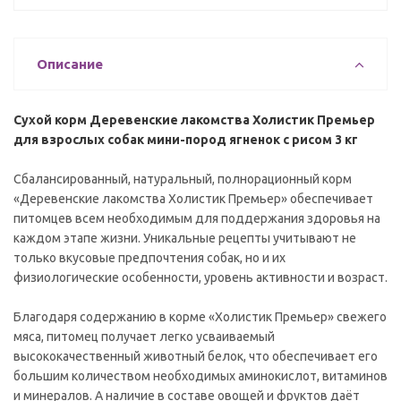
Описание
Сухой корм Деревенские лакомства Холистик Премьер
для взрослых собак мини-пород ягненок с рисом 3 кг
Сбалансированный, натуральный, полнорационный корм
«Деревенские лакомства Холистик Премьер» обеспечивает
питомцев всем необходимым для поддержания здоровья на
каждом этапе жизни. Уникальные рецепты учитывают не
только вкусовые предпочтения собак, но и их
физиологические особенности, уровень активности и возраст.
Благодаря содержанию в корме «Холистик Премьер» свежего
мяса, питомец получает легко усваиваемый
высококачественный животный белок, что обеспечивает его
большим количеством необходимых аминокислот, витаминов
и минералов. А наличие в составе овощей и фруктов даёт