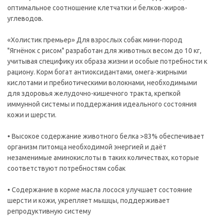
оптимальное соотношение клетчатки и белков-жиров-
углеводов.
«Холистик премьер» Для взрослых собак мини-пород
"Ягнёнок с рисом" разработан для животных весом до 10 кг,
учитывая специфику их образа жизни и особые потребности к
рациону. Корм богат антиоксидантами, омега-жирными
кислотами и пребиотическими волокнами, необходимыми
для здоровья желудочно-кишечного тракта, крепкой
иммунной системы и поддержания идеального состояния
кожи и шерсти.
• Высокое содержание животного белка >83% обеспечивает
организм питомца необходимой энергией и даёт
незаменимые аминокислоты в таких количествах, которые
соответствуют потребностям собак
• Содержание в корме масла лосося улучшает состояние
шерсти и кожи, укрепляет мышцы, поддерживает
репродуктивную систему