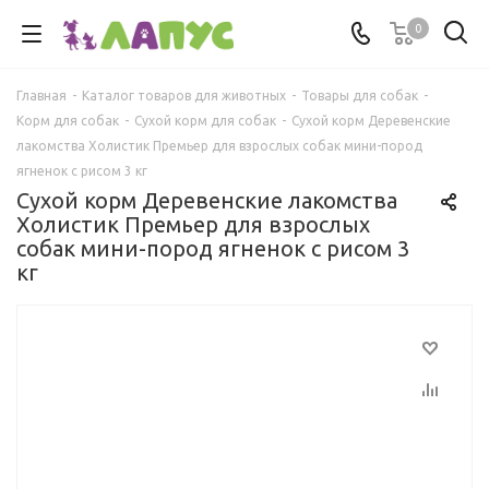
0
Главная
-
Каталог товаров для животных
-
Товары для собак
-
Корм для собак
-
Сухой корм для собак
-
Сухой корм Деревенские
лакомства Холистик Премьер для взрослых собак мини-пород
ягненок с рисом 3 кг
Сухой корм Деревенские лакомства
Холистик Премьер для взрослых
собак мини-пород ягненок с рисом 3
кг