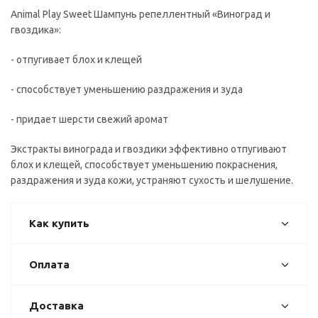
Animal Play Sweet Шампунь репеллентный «Виноград и
гвоздика»:
- отпугивает блох и клещей
- способствует уменьшению раздражения и зуда
- придает шерсти свежий аромат
Экстракты винограда и гвоздики эффективно отпугивают
блох и клещей, способствует уменьшению покраснения,
раздражения и зуда кожи, устраняют сухость и шелушение.
Как купить
Оплата
Доставка