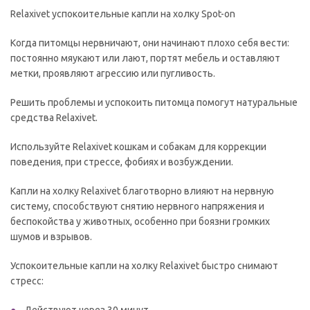
Relaxivet успокоительные капли на холку Spot-on
Когда питомцы нервничают, они начинают плохо себя вести:
постоянно мяукают или лают, портят мебель и оставляют
метки, проявляют агрессию или пугливость.
Решить проблемы и успокоить питомца помогут натуральные
средства Relaxivet.
Используйте Relaxivet кошкам и собакам для коррекции
поведения, при стрессе, фобиях и возбуждении.
Капли на холку Relaxivet благотворно влияют на нервную
систему, способствуют снятию нервного напряжения и
беспокойства у животных, особенно при боязни громких
шумов и взрывов.
Успокоительные капли на холку Relaxivet быстро снимают
стресс: