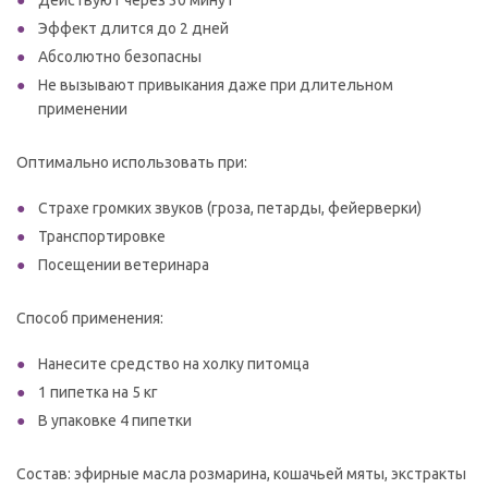
Действуют через 30 минут
Эффект длится до 2 дней
Абсолютно безопасны
Не вызывают привыкания даже при длительном
применении
Оптимально использовать при:
Страхе громких звуков (гроза, петарды, фейерверки)
Транспортировке
Посещении ветеринара
Способ применения:
Нанесите средство на холку питомца
1 пипетка на 5 кг
В упаковке 4 пипетки
Состав: эфирные масла розмарина, кошачьей мяты, экстракты