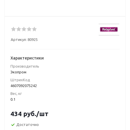
Артикул:
80925
Характеристики
Производитель
Экопром
ШтрихКод
4607092075242
Вес, кг
0.1
434
руб.
/шт
Достаточно