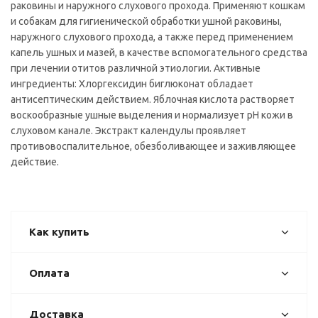
раковины и наружного слухового прохода. Применяют кошкам
и собакам для гигиенической обработки ушной раковины,
наружного слухового прохода, а также перед применением
капель ушных и мазей, в качестве вспомогательного средства
при лечении отитов различной этиологии. Активные
ингредиенты: Хлоргексидин биглюконат обладает
антисептическим действием. Яблочная кислота растворяет
воскообразные ушные выделения и нормализует рH кожи в
слуховом канале. Экстракт календулы проявляет
противовоспалительное, обезболивающее и заживляющее
действие.
Как купить
Оплата
Доставка