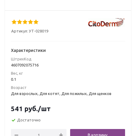
Артикул:
УТ-028019
Характеристики
ШтрихКод
4607092075716
Вес, кг
0.1
Возраст
Для взрослых, Для котят, Для пожилых, Для щенков
541
руб.
/шт
Достаточно
В корзину