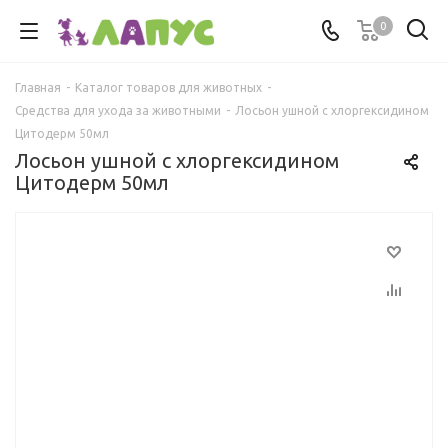
0
Главная
-
Каталог товаров для животных
-
Средства для ухода за животными
-
Лосьон ушной с хлоргексидином
Цитодерм 50мл
Лосьон ушной с хлоргексидином
Цитодерм 50мл