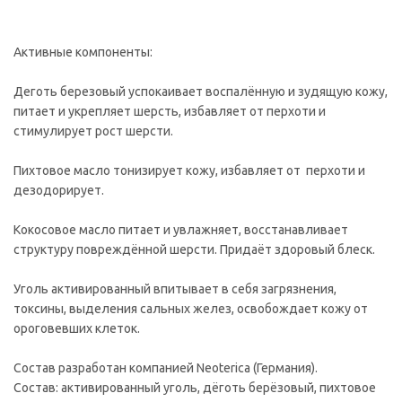
Активные компоненты:
Деготь березовый успокаивает воспалённую и зудящую кожу,
питает и укрепляет шерсть, избавляет от перхоти и
стимулирует рост шерсти.
Пихтовое масло тонизирует кожу, избавляет от перхоти и
дезодорирует.
Кокосовое масло питает и увлажняет, восстанавливает
структуру повреждённой шерсти. Придаёт здоровый блеск.
Уголь активированный впитывает в себя загрязнения,
токсины, выделения сальных желез, освобождает кожу от
ороговевших клеток.
Состав разработан компанией Neoterica (Германия).
Состав: активированный уголь, дёготь берёзовый, пихтовое