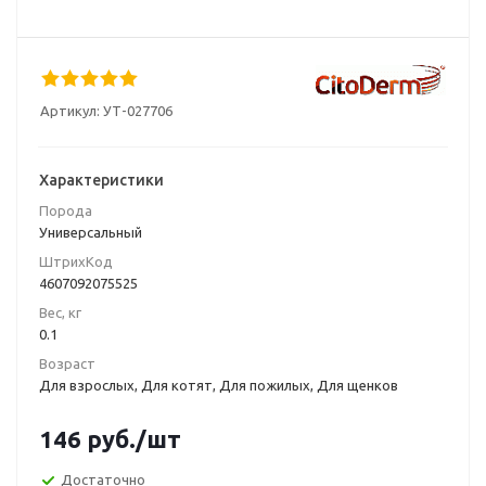
Артикул:
УТ-027706
Характеристики
Порода
Универсальный
ШтрихКод
4607092075525
Вес, кг
0.1
Возраст
Для взрослых, Для котят, Для пожилых, Для щенков
146
руб.
/шт
Достаточно