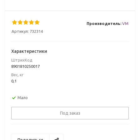
Производитель:
VM
Артикул:
732314
Характеристики
ШтрихКод
8901810250017
Вес, кг
0,1
Мало
Под заказ