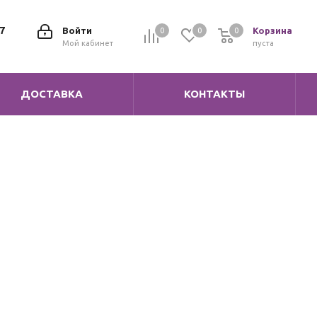
7
Войти
Корзина
0
0
0
0
Мой кабинет
пуста
ДОСТАВКА
КОНТАКТЫ