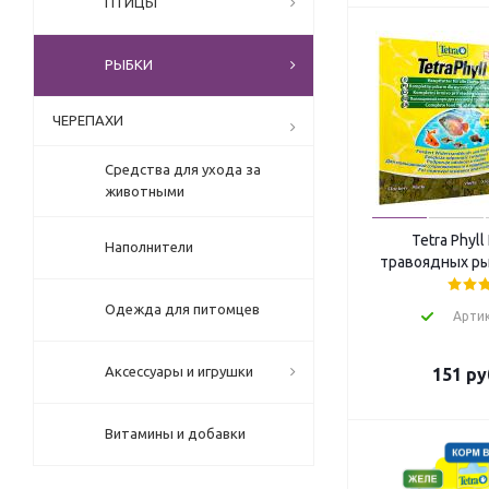
ПТИЦЫ
РЫБКИ
ЧЕРЕПАХИ
Средства для ухода за
животными
Tetra Phyl
Наполнители
травоядных рыб
Одежда для питомцев
Артик
Аксессуары и игрушки
151
ру
Витамины и добавки