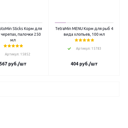
ptoMin Sticks Корм для
TetraMin MENU Корм для рыб 4
черепах, палочки 250
вида хлопьев, 100 мл
мл
Артикул: 15783
Артикул: 15852
567
руб.
/шт
404
руб.
/шт