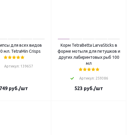
ипсы для всех видов
Корм TetraBetta LarvaSticks в
0 мл. TetraMin Crisps
форме мотыля для петушков и
других лабиринтовых рыб 100
мл
Артикул: 139657
Артикул: 259386
749
руб.
/шт
523
руб.
/шт