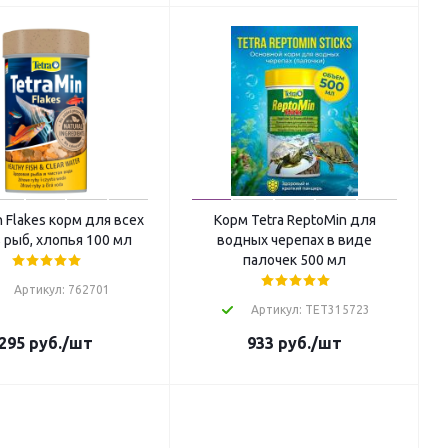
n Flakes корм для всех
Корм Tetra ReptoMin для
 рыб, хлопья 100 мл
водных черепах в виде
палочек 500 мл
Артикул: 762701
Артикул: TET315723
295
руб.
/шт
933
руб.
/шт