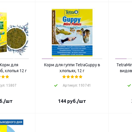
l Корм для
Корм для гуппи TetraGuppy в
TetraMi
, хлопья 12 г
хлопьях, 12 г
видов
ул: 15807
Артикул: 193741
б.
/шт
144
руб.
/шт