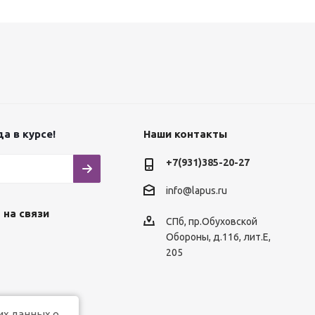
а в курсе!
Наши контакты
+7(931)385-20-27
info@lapus.ru
 на связи
СПб, пр.Обуховской
Обороны, д.116, лит.Е,
205
их данных о