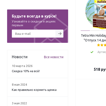
Будьте всегда в курсе!
Узнавайте о скидках и акциях
первым
Tetra Min Holid
"Отпуск 14 дне
Артик
Новости
Все новости
10 марта 2026
518
ру
Скидка 10% на всё!
8 мая 2024
Как правильно кормить щенка
3 мая 2022