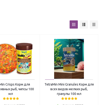
Min Crisps Корм для
TetraMin Mini Granules Корм для
ивных рыб, чипсы 100
всех видов мелких рыб,
мл
гранулы 100 мл