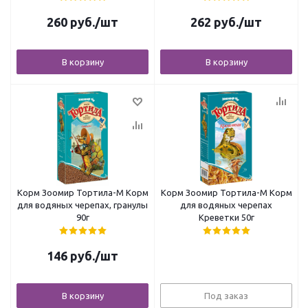
260
руб.
/шт
262
руб.
/шт
В корзину
В корзину
Корм Зоомир Тортила-М Корм
Корм Зоомир Тортила-М Корм
для водяных черепах, гранулы
для водяных черепах
90г
Креветки 50г
146
руб.
/шт
В корзину
Под заказ