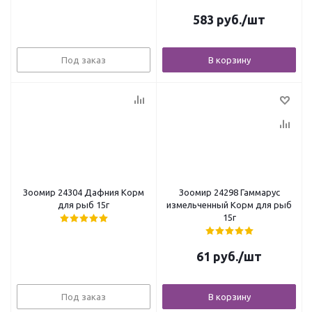
583
руб.
/шт
Под заказ
В корзину
Зоомир 24304 Дафния Корм
Зоомир 24298 Гаммарус
для рыб 15г
измельченный Корм для рыб
15г
61
руб.
/шт
Под заказ
В корзину