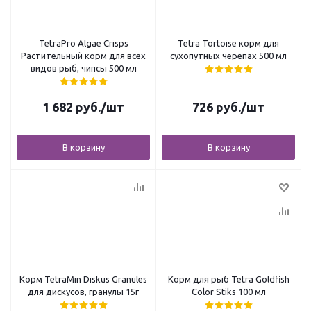
TetraPro Algae Crisps
Tetra Tortoise корм для
Растительный корм для всех
сухопутных черепах 500 мл
видов рыб, чипсы 500 мл
1 682
руб.
/шт
726
руб.
/шт
В корзину
В корзину
Корм TetraMin Diskus Granules
Корм для рыб Tetra Goldfish
для дискусов, гранулы 15г
Color Stiks 100 мл