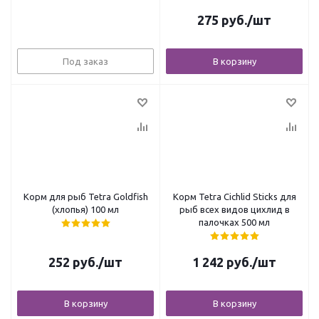
275
руб.
/шт
Под заказ
В корзину
Корм для рыб Tetra Goldfish
Корм Tetra Cichlid Sticks для
(хлопья) 100 мл
рыб всех видов цихлид в
палочках 500 мл
252
руб.
/шт
1 242
руб.
/шт
В корзину
В корзину