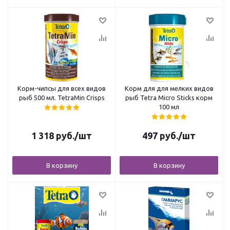
Корм-чипсы для всех видов
Корм для для мелких видов
рыб 500 мл. TetraMin Crisps
рыб Tetra Micro Sticks корм
100 мл
1 318
руб.
/шт
497
руб.
/шт
В корзину
В корзину