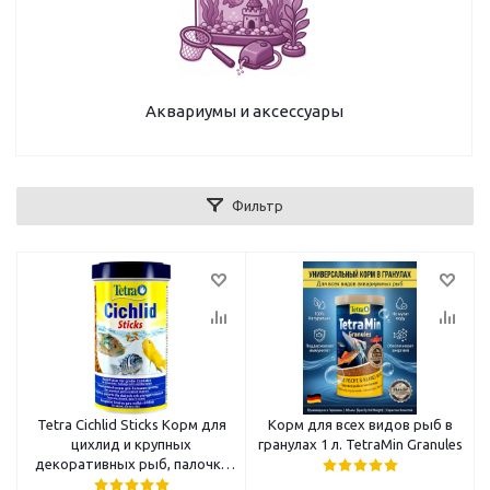
Аквариумы и аксессуары
Фильтр
Tetra Cichlid Sticks Корм для
Корм для всех видов рыб в
цихлид и крупных
гранулах 1 л. TetraMin Granules
декоративных рыб, палочки
250 мл