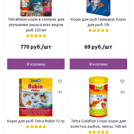
TetraRubin корм в хлопьях для
Корм для рыб Гаммарус Корм
улучшения окраса всех видов
для рыб 10г
рыб 250 мл
770
руб.
/шт
69
руб.
/шт
В корзину
В корзину
Корм для рыб Tetra Rubin 12 гр
Tetra Goldfish Crisps корм для
золотых рыбок, чипсы, 100 мл