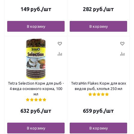
149
руб.
/шт
282
руб.
/шт
В корзину
В корзину
Tetra Selection Корм для рыб -
TetraMin Flakes Корм для всех
4 вида основного корма, 100
видов рыб, хлопья 250 мл
мл
632
руб.
/шт
659
руб.
/шт
В корзину
В корзину