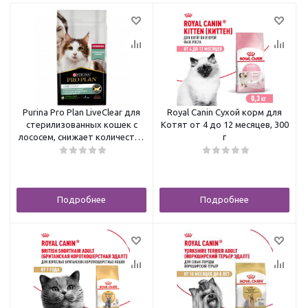
Purina Pro Plan LiveClear для
Royal Canin Сухой корм для
стерилизованных кошек с
Котят от 4 до 12 месяцев, 300
лососем, снижает количество
г
аллергенов 1,4 кг
Подробнее
Подробнее