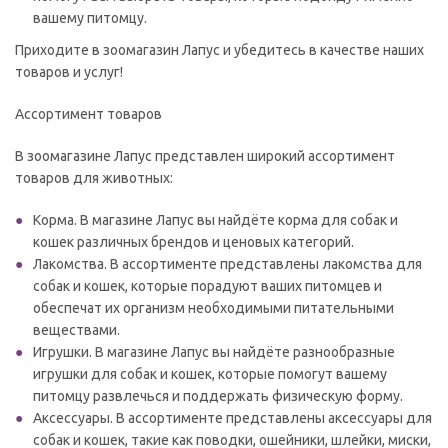
вашему питомцу.
Приходите в зоомагазин Лапус и убедитесь в качестве наших
товаров и услуг!
Ассортимент товаров
В зоомагазине Лапус представлен широкий ассортимент
товаров для животных:
Корма. В магазине Лапус вы найдёте корма для собак и
кошек различных брендов и ценовых категорий.
Лакомства. В ассортименте представлены лакомства для
собак и кошек, которые порадуют ваших питомцев и
обеспечат их организм необходимыми питательными
веществами.
Игрушки. В магазине Лапус вы найдёте разнообразные
игрушки для собак и кошек, которые помогут вашему
питомцу развлечься и поддержать физическую форму.
Аксессуары. В ассортименте представлены аксессуары для
собак и кошек, такие как поводки, ошейники, шлейки, миски,