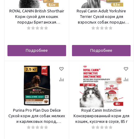
ROYAL CANIN British Shorthair
Royal Canin Adult Yorkshire
Корм сухой для кошек
Terrier Сухой корм для
породы Британская
взрослых собак породы
короткошерстная, 400 г
Йоркширский терьер, 500 г
Подробнее
Подробнее
Purina Pro Plan Duo Delice
Royal Canin Instinctive
Сухой корм для собак мелких
Консервированный корм для
и карликовых пород,
кошек, кусочки в соусе, 85 г
говядина с рисом, 2,5 кг