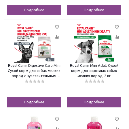
Подробнее
Подробнее
Royal Canin Digestive Care Mini
Royal Canin Mini Adult Сухой
Сухой корм для собак мелких
корм для взрослых собак
пород с чувствительным
мелких пород, 2 кг
пищеварением, 1 кг
Подробнее
Подробнее