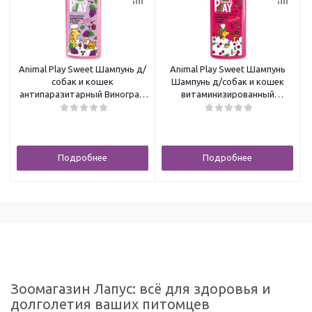
Animal Play Sweet Шампунь д/
Animal Play Sweet Шампунь
собак и кошек
Шампунь д/собак и кошек
антипаразитарный Виноград
витаминизированный
и гвоздика 300мл
Вишневый пай 300мл
Подробнее
Подробнее
Зоомагазин Лапус: всё для здоровья и
долголетия ваших питомцев