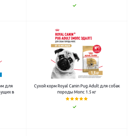
орм для
Сухой корм Royal Canin Pug Adult для собак
вущих в
породы Мопс 1.5 кг