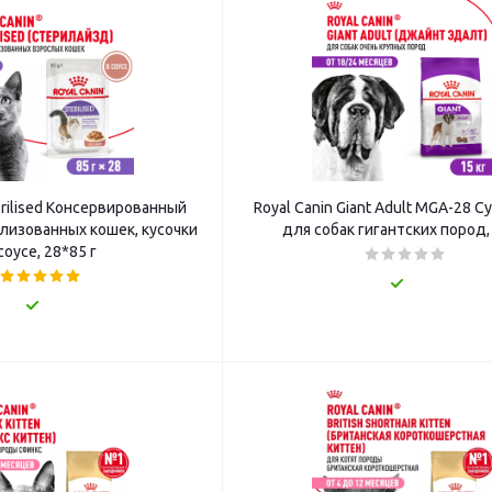
erilised Консервированный
Royal Canin Giant Adult MGA-28 С
лизованных кошек, кусочки
для собак гигантских пород, 
соусе, 28*85 г