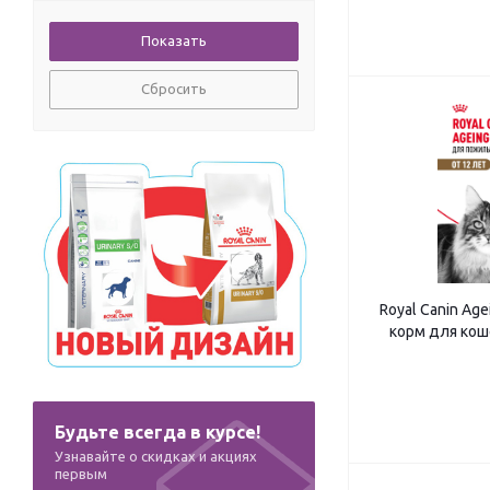
Сбросить
Royal Canin Ag
корм для кош
Будьте всегда в курсе!
Узнавайте о скидках и акциях
первым