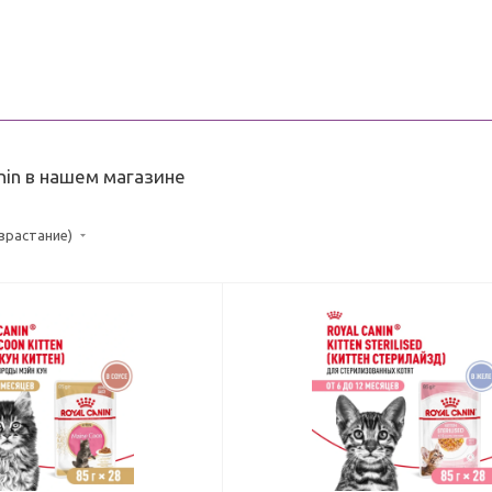
nin в нашем магазине
озрастание)