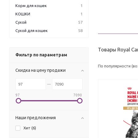
Корм для кошек
1
КОШКИ
1
Сухой
57
Сухой для кошек
58
Товары Royal Ca
Фильтр по параметрам
По популярности (в
Скидка на цену продажи
97
7090
Наши предложения
Хит (
6
)