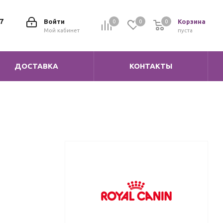
7
Войти
Корзина
0
0
0
0
Мой кабинет
пуста
ДОСТАВКА
КОНТАКТЫ