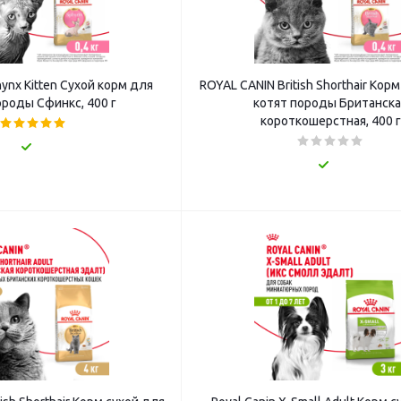
hynx Kitten Сухой корм для
ROYAL CANIN British Shorthair Кор
ороды Сфинкс, 400 г
котят породы Британска
короткошерстная, 400 г