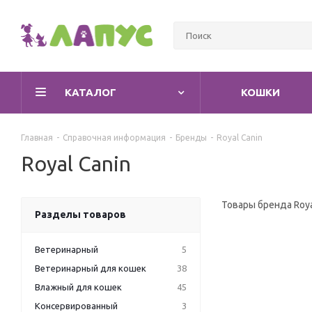
КАТАЛОГ
КОШКИ
Главная
-
Справочная информация
-
Бренды
-
Royal Canin
Royal Canin
Товары бренда Roya
Разделы товаров
Ветеринарный
5
Ветеринарный для кошек
38
Влажный для кошек
45
Консервированный
3