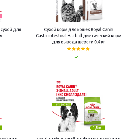
м сухой для
Сухой корм для кошек Royal Canin
я
Gastrointestinal Hairball диетический корм
для вывода шерсти 0,4 кг