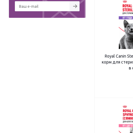
Royal Canin St
корм для стери
в 