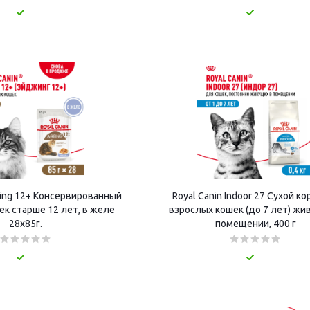
eing 12+ Консервированный
Royal Canin Indoor 27 Сухой к
ек старше 12 лет, в желе
взрослых кошек (до 7 лет) жи
28x85г.
помещении, 400 г