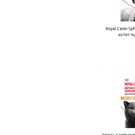
Royal Canin Sp
котят п