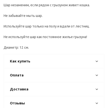
Шар незаменим, если рядом с грызуном живет кошка.
Не забывайте мыть шар.
Используйте шар только на полу и вдали от лестниц.
Не используйте шар как постоянное жилье грызуна!
Диаметр: 12 см.
Как купить
Оплата
Доставка
Отзывы