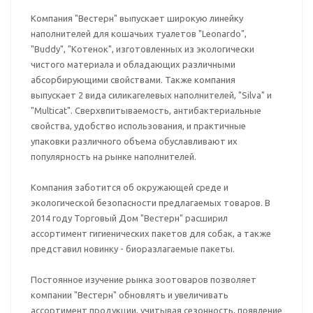
Компания "Вестерн" выпускает широкую линейку
наполнителей для кошачьих туалетов "Leonardo",
"Buddy", "Котенок", изготовленных из экологически
чистого материала и обладающих различными
абсорбирующими свойствами. Также компания
выпускает 2 вида силикагелевых наполнителей, "Silva" и
"Multicat". Сверхвпитываемость, антибактериальные
свойства, удобство использования, и практичные
упаковки различного объема обуславливают их
популярность на рынке наполнителей.
Компания заботится об окружающей среде и
экологической безопасности предлагаемых товаров. В
2014 году Торговый Дом "Вестерн" расширил
ассортимент гигиенических пакетов для собак, а также
представил новинку - биоразлагаемые пакеты.
Постоянное изучение рынка зоотоваров позволяет
компании "Вестерн" обновлять и увеличивать
ассортимент продукции, учитывая сезонность, появление