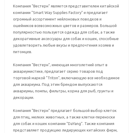
Компания "Вестерн" является представителем китайской
компании "Smart Way Supplies Factory" и предлагает
огромный ассортимент нейлоновых поводков и
ошейников всевозможных цветов и размеров. Большой
популярностью пользуется одежда для собак, а также
декоративные аксессуары для собак и кошек, способные
удовлетворить любые вкусы и предпочтения хозяев и
питомцев.
Компания "Вестерн", имеющая многолетний опыт в
аквариумистике, предлагает серию товаров под
торговой маркой "Triton", включающую все необходимое
для аквариума. Под этим брендом выпускаются
аквариумы, помпы, фильтры, корма для рыб, грунты и
декорации.
Компания "Вестерн" предлагает большой выбор клеток
для птиц, мелких животных, а также клетки-переноски
для собак и кошек компании "DaYang". Также компания
представляет продукцию лидирующих китайских фирм,