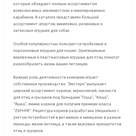
которые обладают полным ассортиментом
всевозможных альпинистских и никелированных
карабинов. В каталоге представлен большой
ассортимент апортов, виниловых, резиновых и
латексных игрушек для собак.
Особой популярностью пользуются пробковые и
поролоновые игрушки для кошек. Оригинальные
веревочные и пластмассовые игрушки для птиц помогут
разнообразить жизнь ваших питомцев.
Важную роль деятельности компании играет
собственное производство. "Вестерн" выпускает
широкий ассортимент кормов, зерносмесей, лакомств
для птиц и грызунов под брендами "Гоша", "Кеша",
"Яшка", линию кормов для попугаев премиум-класса
"ZEPHYR". Рецептура кормов разработана специально с
учетом потребностей в витаминах и минералах в разные
периоды жизни питомца, а также вкусовых приоритетов
птиц и грузунов.