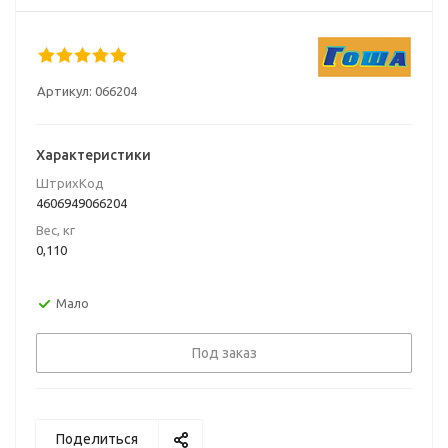
Артикул:
066204
Характеристики
ШтрихКод
4606949066204
Вес, кг
0,110
Мало
Под заказ
Поделиться