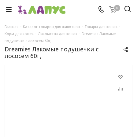
0
Главная
-
Каталог товаров для животных
-
Товары для кошек
-
Корм для кошек
-
Лакомства для кошек
-
Dreamies Лакомые
подушечки с лососем 60г,
Dreamies Лакомые подушечки с
лососем 60г,