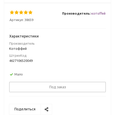
Производитель:
котоffей
Артикул:
38659
Характеристики
Производитель
Котоффей
ШтрихКод
4627106520049
Мало
Под заказ
Поделиться