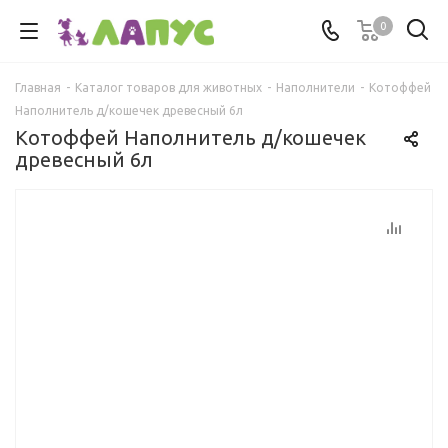
0
Главная
-
Каталог товаров для животных
-
Наполнители
-
Котоффей
Наполнитель д/кошечек древесный 6л
Котоффей Наполнитель д/кошечек
древесный 6л