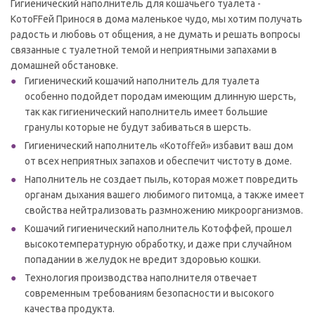
Гигиенический наполнитель для кошачьего туалета -
КотоFFей Принося в дома маленькое чудо, мы хотим получать
радость и любовь от общения, а не думать и решать вопросы
связанные с туалетной темой и неприятными запахами в
домашней обстановке.
Гигиенический кошачий наполнитель для туалета
особенно подойдет породам имеющим длинную шерсть,
так как гигиенический наполнитель имеет большие
гранулы которые не будут забиваться в шерсть.
Гигиенический наполнитель «Котоffей» избавит ваш дом
от всех неприятных запахов и обеспечит чистоту в доме.
Наполнитель не создает пыль, которая может повредить
органам дыхания вашего любимого питомца, а также имеет
свойства нейтрализовать размножению микроорганизмов.
Кошачий гигиенический наполнитель Котоффей, прошел
высокотемпературную обработку, и даже при случайном
попадании в желудок не вредит здоровью кошки.
Технология производства наполнителя отвечает
современным требованиям безопасности и высокого
качества продукта.