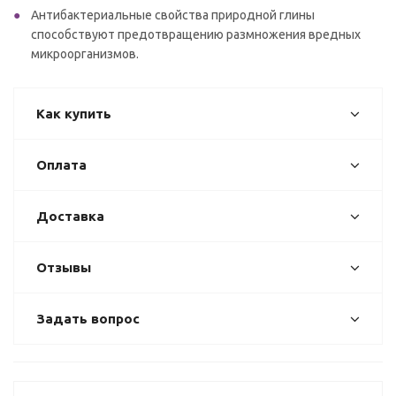
Антибактериальные свойства природной глины
способствуют предотвращению размножения вредных
микроорганизмов.
Как купить
Оплата
Доставка
Отзывы
Задать вопрос