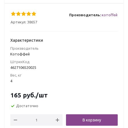
Производитель:
котоffей
Артикул:
38657
Характеристики
Производитель
Котоффей
ШтрихКод
4627106520025
Вес, кг
4
165
руб.
/шт
Достаточно
В корзину