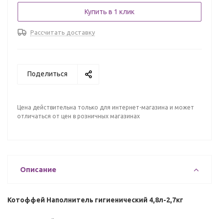
Купить в 1 клик
Рассчитать доставку
Поделиться
Цена действительна только для интернет-магазина и может
отличаться от цен в розничных магазинах
Описание
Котоффей Наполнитель гигиенический 4,8л-2,7кг