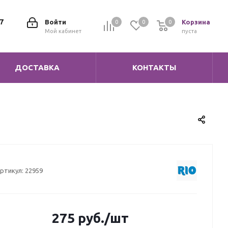
7
Войти
Корзина
0
0
0
0
Мой кабинет
пуста
ДОСТАВКА
КОНТАКТЫ
ртикул:
22959
275
руб.
/шт