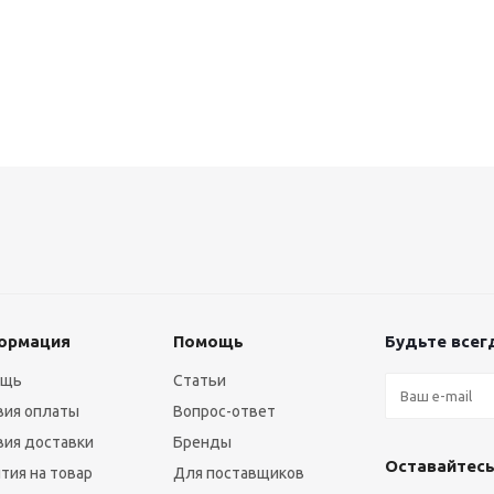
ормация
Помощь
Будьте всегд
ощь
Статьи
вия оплаты
Вопрос-ответ
вия доставки
Бренды
Оставайтесь
нтия на товар
Для поставщиков