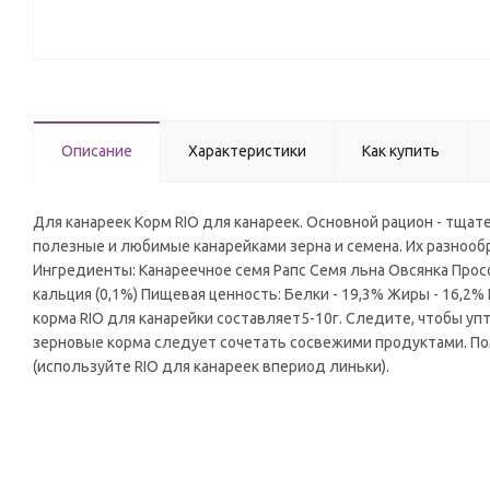
Описание
Характеристики
Как купить
Для канареек Корм RIO для канареек. Основной рацион - тщат
полезные и любимые канарейками зерна и семена. Их разноо
Ингредиенты: Канареечное семя Рапс Семя льна Овсянка Прос
кальция (0,1%) Пищевая ценность: Белки - 19,3% Жиры - 16,2%
корма RIO для канарейки составляет5-10г. Следите, чтобы у
зерновые корма следует сочетать сосвежими продуктами. По
(используйте RIO для канареек впериод линьки).