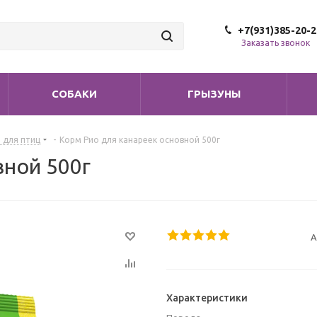
+7(931)385-20-2
Заказать звонок
СОБАКИ
ГРЫЗУНЫ
 для птиц
-
Корм Рио для канареек основной 500г
вной 500г
А
Характеристики