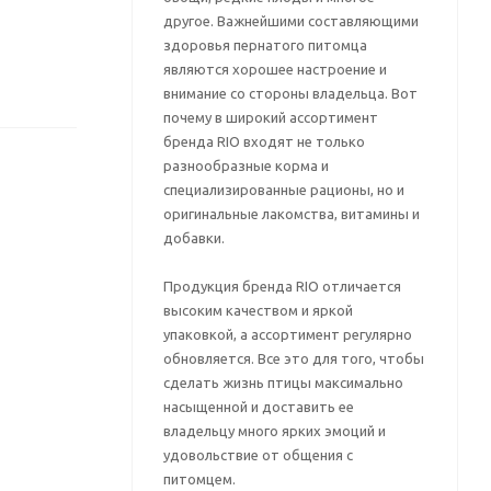
другое. Важнейшими составляющими
здоровья пернатого питомца
являются хорошее настроение и
внимание со стороны владельца. Вот
почему в широкий ассортимент
бренда RIO входят не только
разнообразные корма и
специализированные рационы, но и
оригинальные лакомства, витамины и
добавки.
Продукция бренда RIO отличается
высоким качеством и яркой
упаковкой, а ассортимент регулярно
обновляется. Все это для того, чтобы
сделать жизнь птицы максимально
насыщенной и доставить ее
владельцу много ярких эмоций и
удовольствие от общения с
питомцем.