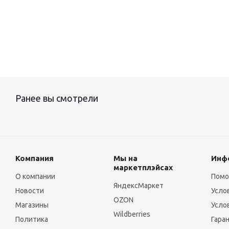
Ранее вы смотрели
Компания
Мы на
Инф
маркетплэйсах
О компании
Пом
ЯндексМаркет
Новости
Усло
OZON
Магазины
Усло
Wildberries
Политика
Гара