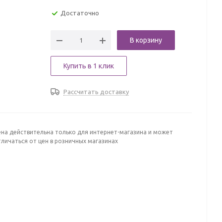
Достаточно
В корзину
Купить в 1 клик
Рассчитать доставку
ена действительна только для интернет-магазина и может
личаться от цен в розничных магазинах