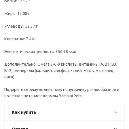
Белки: 12.97 г
Жиры: 12.08 г
Углеводы: 52.37 г
Клетчатка: 7.44 г
Энергетическая ценность: 356.98 ккал
Дополнительно: Омега 3-6-9 кислоты, витамины (A, B1, B3,
B12), минералы (кальций, фосфор, калий, медь, марганец,
цинк).
Подарите своему волнистому попугайчику разнообразное и
полезное питание с кормом Bambini Pets!
Как купить
Оплата