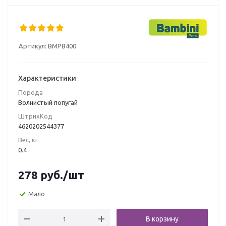
Артикул:
BMPB400
Характеристики
Порода
Волнистый попугай
ШтрихКод
4620202544377
Вес, кг
0.4
278
руб.
/шт
Мало
В корзину