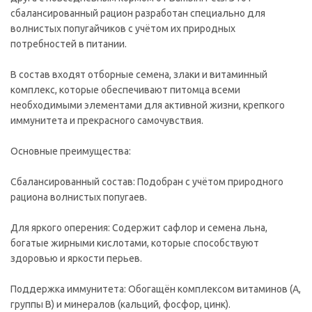
сбалансированный рацион разработан специально для
волнистых попугайчиков с учётом их природных
потребностей в питании.
В состав входят отборные семена, злаки и витаминный
комплекс, которые обеспечивают питомца всеми
необходимыми элементами для активной жизни, крепкого
иммунитета и прекрасного самочувствия.
Основные преимущества:
Сбалансированный состав: Подобран с учётом природного
рациона волнистых попугаев.
Для яркого оперения: Содержит сафлор и семена льна,
богатые жирными кислотами, которые способствуют
здоровью и яркости перьев.
Поддержка иммунитета: Обогащён комплексом витаминов (A,
группы B) и минералов (кальций, фосфор, цинк).