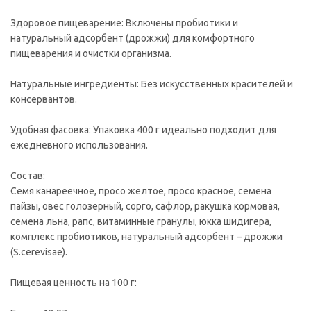
Здоровое пищеварение: Включены пробиотики и
натуральный адсорбент (дрожжи) для комфортного
пищеварения и очистки организма.
Натуральные ингредиенты: Без искусственных красителей и
консервантов.
Удобная фасовка: Упаковка 400 г идеально подходит для
ежедневного использования.
Состав:
Семя канареечное, просо желтое, просо красное, семена
пайзы, овес голозерный, сорго, сафлор, ракушка кормовая,
семена льна, рапс, витаминные гранулы, юкка шидигера,
комплекс пробиотиков, натуральный адсорбент – дрожжи
(S.cerevisae).
Пищевая ценность на 100 г: