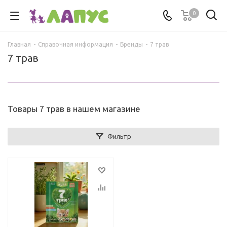
0
Главная
-
Справочная информация
-
Бренды
-
7 трав
7 трав
Товары 7 трав в нашем магазине
Фильтр