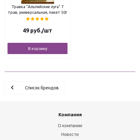
Травка "Альпийские луга" 7
трав, универсальная, пакет 50г
49
руб.
/шт
В корзину
Список брендов
Компания
О компании
Новости