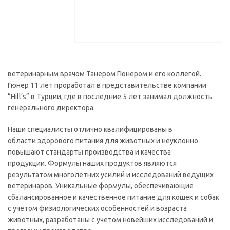
ветеринарным врачом Танером Гюнером и его коллегой.
Гюнер 11 лет проработал в представительстве компании
“Hill’s” в Турции, где в последние 5 лет занимал должность
генерального директора.
Наши специалисты отлично квалифицированы в
области здорового питания для животных и неуклонно
повышают стандарты производства и качества
продукции. Формулы наших продуктов являются
результатом многолетних усилий и исследований ведущих
ветеринаров. Уникальные формулы, обеспечивающие
сбалансированное и качественное питание для кошек и собак
с учетом физиологических особенностей и возраста
животных, разработаны с учетом новейших исследований и