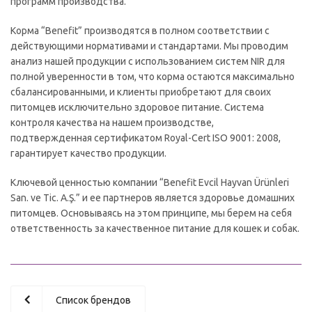
программ производства.
Корма “Benefit” производятся в полном соответствии с
действующими нормативами и стандартами. Мы проводим
анализ нашей продукции с использованием систем NIR для
полной уверенности в том, что корма остаются максимально
сбалансированными, и клиенты приобретают для своих
питомцев исключительно здоровое питание. Система
контроля качества на нашем производстве,
подтвержденная сертификатом Royal-Cert ISO 9001: 2008,
гарантирует качество продукции.
Ключевой ценностью компании “Benefit Evcil Hayvan Ürünleri
San. ve Tic. A.Ş.” и ее партнеров является здоровье домашних
питомцев. Основываясь на этом принципе, мы берем на себя
ответственность за качественное питание для кошек и собак.
Список брендов