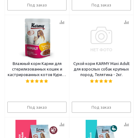
Под заказ
Под заказ
Влажный корм Карми для
Сухой корм KARMY Maxi Adult
стерилизованных кошек и
для взрослых собак крупных
кастрированных котов Курица
пород, Телятина - 2кг.
в желе 12*80г
Под заказ
Под заказ