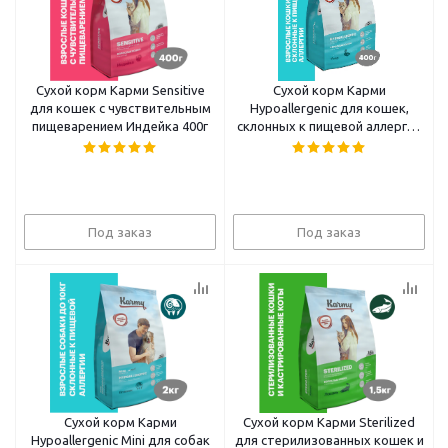
Сухой корм Карми Sensitive
Сухой корм Карми
для кошек с чувствительным
Hypoallergenic для кошек,
пищеварением Индейка 400г
склонных к пищевой аллергии
Утка 1,5кг
Под заказ
Под заказ
Сухой корм Карми
Сухой корм Карми Sterilized
Hypoallergenic Mini для собак
для стерилизованных кошек и