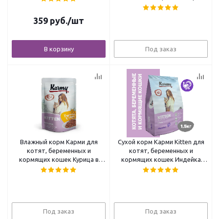
Утка 400г
359
руб.
/шт
В корзину
Под заказ
Влажный корм Карми для
Сухой корм Карми Kitten для
котят, беременных и
котят, беременных и
кормящих кошек Курица в
кормящих кошек Индейка
желе 12*80г
1,5кг
Под заказ
Под заказ