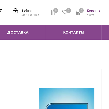
7
Войти
Корзина
0
0
0
0
Мой кабинет
пуста
ДОСТАВКА
КОНТАКТЫ