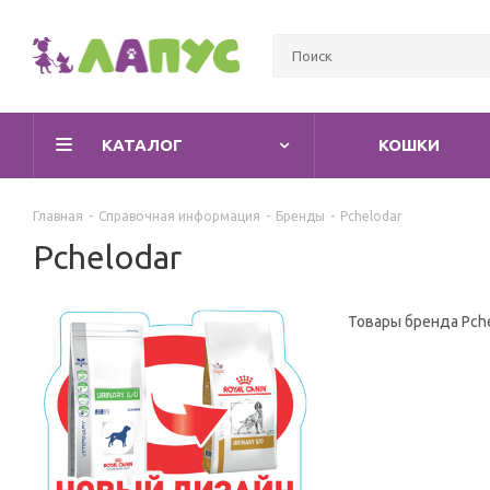
КАТАЛОГ
КОШКИ
Главная
-
Справочная информация
-
Бренды
-
Pchelodar
Pchelodar
Товары бренда Pch