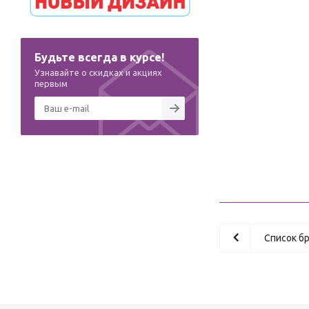
Будьте всегда в курсе!
Узнавайте о скидках и акциях
первым
Список б