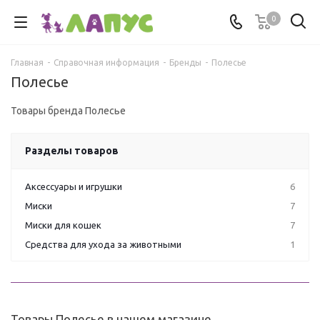
0
Главная
-
Справочная информация
-
Бренды
-
Полесье
Полесье
Товары бренда Полесье
Разделы товаров
Аксессуары и игрушки
6
Миски
7
Миски для кошек
7
Средства для ухода за животными
1
Товары Полесье в нашем магазине