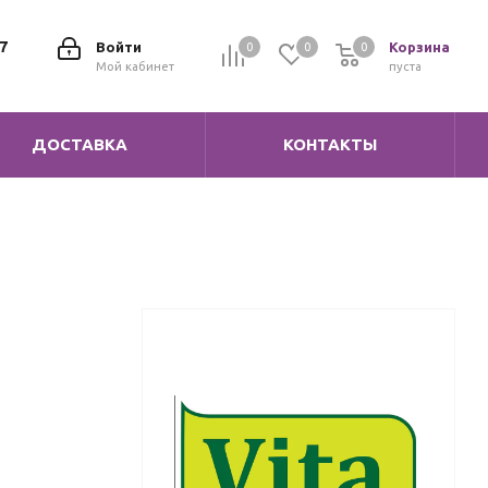
7
Войти
Корзина
0
0
0
0
Мой кабинет
пуста
ДОСТАВКА
КОНТАКТЫ