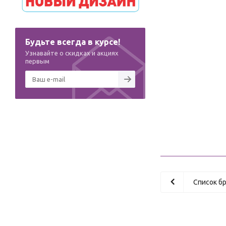
Будьте всегда в курсе!
Узнавайте о скидках и акциях
первым
Список б