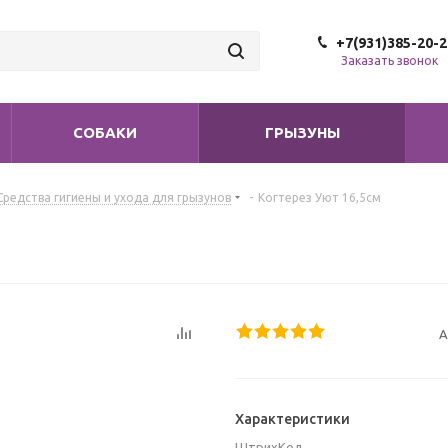
+7(931)385-20-2
Заказать звонок
СОБАКИ
ГРЫЗУНЫ
Средства гигиены и ухода для грызунов
-
Когтерез Уют 16,5см
А
Характеристики
ШтрихКод