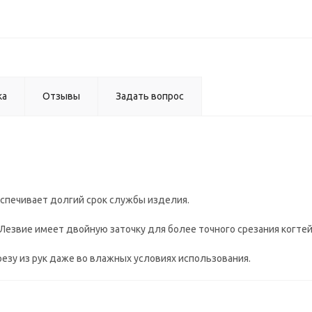
ка
Отзывы
Задать вопрос
еспечивает долгий срок службы изделия.
. Лезвие имеет двойную заточку для более точного срезания когтей
езу из рук даже во влажных условиях использования.