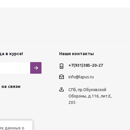
а в курсе!
Наши контакты
+7(931)385-20-27
info@lapus.ru
 на связи
СПб, пр.Обуховской
Обороны, д.116, лит.Е,
205
их данных о