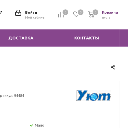
7
Войти
Корзина
0
0
0
0
Мой кабинет
пуста
ДОСТАВКА
КОНТАКТЫ
ртикул:
94484
Мало